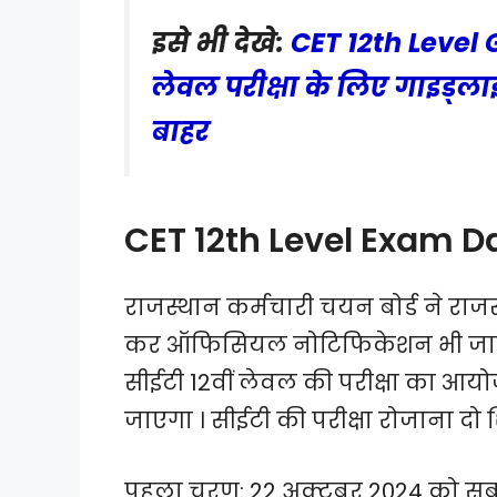
इसे भी देखे:
CET 12th Level 
लेवल परीक्षा के लिए गाइड्ला
बाहर
CET 12th Level Exam D
राजस्थान कर्मचारी चयन बोर्ड ने राज
कर ऑफिसियल नोटिफिकेशन भी जारी कर 
सीईटी 12वीं लेवल की परीक्षा का आय
जाएगा । सीईटी की परीक्षा रोजाना दो
पहला चरण: 22 अक्टूबर 2024 को सुब