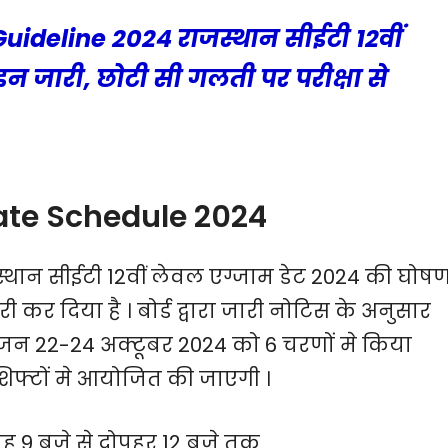
Guideline 2024 राजस्थान सीईटी 12वीं
इन जारी, छोटी सी गलती पर परीक्षा से
ate Schedule 2024
स्थान सीईटी 12वीं लेवल एग्जाम डेट 2024 की घोष
दिया है । बोर्ड द्वारा जारी नोटिस के अनुसार
ोजन 22-24 अक्टूबर 2024 को 6 चरणों मे किया
 शिफ्टों मे आयोजित की जाएगी ।
ह 9 बजे से दोपहर 12 बजे तक