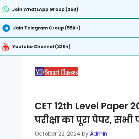
Join WhatsApp Group (250)
Join Telegram Group (55K+)
Youtube Channel (32K+)
Skip
to
content
CET 12th Level Paper 2
परीक्षा का पूरा पेपर, सभी 
October 22, 2024
by
Admin