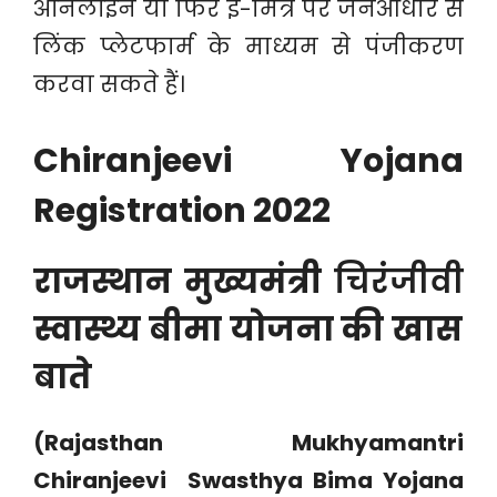
ऑनलाइन या फिर ई-मित्र पर जनआधार से
लिंक प्लेटफार्म के माध्यम से पंजीकरण
करवा सकते हैं।
Chiranjeevi Yojana
Registration 2022
राजस्थान मुख्यमंत्री
चिरंजीवी
स्वास्थ्य बीमा योजना
की खास
बाते
(
Rajasthan Mukhyamantri
Chiranjeevi Swasthya Bima Yojana