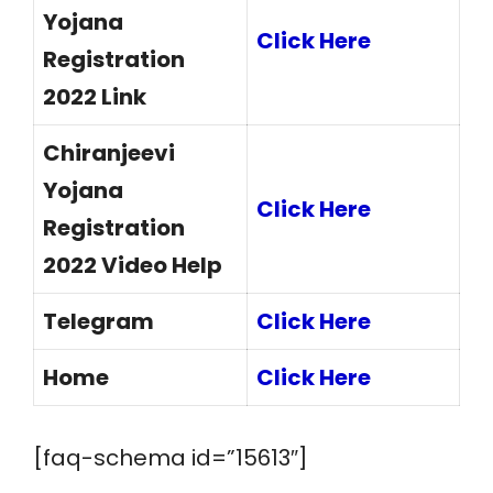
Yojana
Click Here
Registration
2022 Link
Chiranjeevi
Yojana
Click Here
Registration
2022 Video Help
Telegram
Click Here
Home
Click Here
[faq-schema id=”15613″]