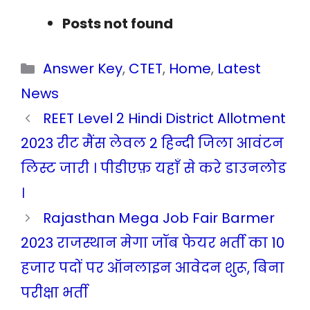
Posts not found
Categories
Answer Key
,
CTET
,
Home
,
Latest
News
REET Level 2 Hindi District Allotment
2023 रीट मैंस लेवल 2 हिन्दी जिला आवंटन
लिस्ट जारी । पीडीएफ़ यहाँ से करे डाउनलोड
।
Rajasthan Mega Job Fair Barmer
2023 राजस्थान मेगा जॉब फेयर भर्ती का 10
हजार पदों पर ऑनलाइन आवेदन शुरू, बिना
परीक्षा भर्ती