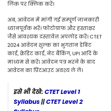
लिंक पर क्लिक करें।
अब, आवेदन में मांगी गई सम्पूर्ण जानकारी
ध्यानपूर्वक भरें। फोटोग्राफ और हस्ताक्षर
जैसे आवश्यक दस्तावेज़ अपलोड करें। CTET
2024 आवेदन शुल्क का भुगतान डेबिट
कार्ड, क्रेडिट कार्ड, नेट बैंकिंग, UPI आदि के
माध्यम से करें। आवेदन पत्र भरने के बाद
आवेदन का प्रिंटआउट अवश्य ले लें।
इसे भी देखे:
CTET Level 1
Syllabus
||
CTET Level 2