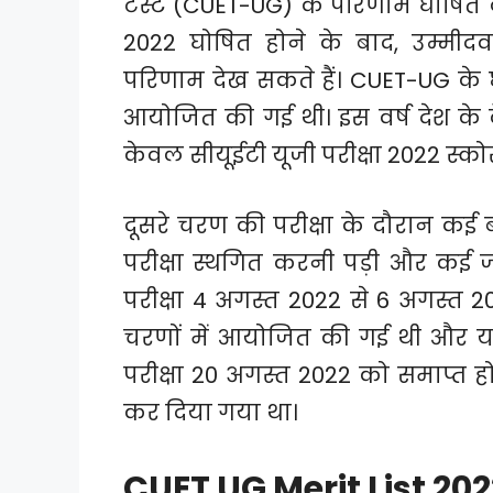
टेस्ट (CUET-UG) के परिणाम घोषित
2022 घोषित होने के बाद, उम्म
परिणाम देख सकते हैं। CUET-UG के
आयोजित की गई थी। इस वर्ष देश के केंद
केवल सीयूईटी यूजी परीक्षा 2022 स्को
दूसरे चरण की परीक्षा के दौरान क
परीक्षा स्थगित करनी पड़ी और कई ज
परीक्षा 4 अगस्त 2022 से 6 अगस्त
चरणों में आयोजित की गई थी और य
परीक्षा 20 अगस्त 2022 को समाप्त हो
कर दिया गया था।
CUET UG Merit List 20