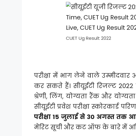
CUET Ug Result 2022
परीक्षा में भाग लेने वाले उम्मीद
कर सकते हैं। सीयूईटी रिजल्ट 2022 
श्रेणी, लिंग, योग्यता रैंक और योग्यत
सीयूईटी प्रवेश परीक्षा स्कोरकार्ड 
परीक्षा 15 जुलाई से 30 अगस्त तक 
मेरिट सूची और कट ऑफ के बारे में अध