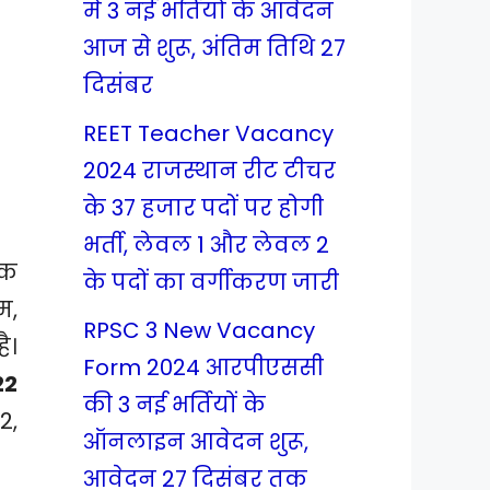
में 3 नई भर्तियों के आवेदन
आज से शुरू, अंतिम तिथि 27
दिसंबर
REET Teacher Vacancy
2024 राजस्थान रीट टीचर
के 37 हजार पदों पर होगी
भर्ती, लेवल 1 और लेवल 2
ेक
के पदों का वर्गीकरण जारी
म,
RPSC 3 New Vacancy
ै।
Form 2024 आरपीएससी
22
की 3 नई भर्तियों के
2,
ऑनलाइन आवेदन शुरू,
आवेदन 27 दिसंबर तक