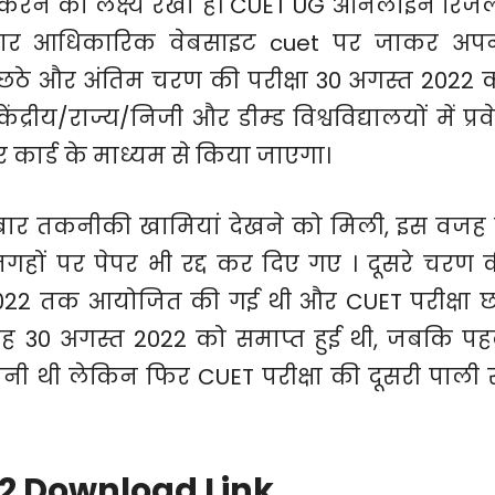
 करने का लक्ष्य रखा है। CUET UG ऑनलाइन रिजल
ीदवार आधिकारिक वेबसाइट cuet पर जाकर अप
 छठे और अंतिम चरण की परीक्षा 30 अगस्त 2022 
्रीय/राज्य/निजी और डीम्ड विश्वविद्यालयों में प्रव
र कार्ड के माध्यम से किया जाएगा।
ई बार तकनीकी खामियां देखने को मिली, इस वजह 
गहों पर पेपर भी रद्द कर दिए गए । दूसरे चरण 
 2022 तक आयोजित की गई थी और CUET परीक्षा 
ह 30 अगस्त 2022 को समाप्त हुई थी, जबकि पह
नी थी लेकिन फिर CUET परीक्षा की दूसरी पाली रद
22 Download Link