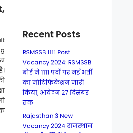
t,
Recent Posts
lt
Ug
RSMSSB 1111 Post
ंस
Vacancy 2024: RSMSSB
ै।
बोर्ड ने 1111 पदों पर नई भर्ती
की
का नोटिफिकेशन जारी
षा
किया, आवेदन 27 दिसंबर
जी
तक
ंक
Rajasthan 3 New
Vacancy 2024 राजस्थान