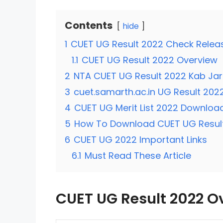
Contents
hide
1
CUET UG Result 2022 Check Release
1.1
CUET UG Result 2022 Overview
2
NTA CUET UG Result 2022 Kab Jar
3
cuet.samarth.ac.in UG Result 202
4
CUET UG Merit List 2022 Download
5
How To Download CUET UG Resul
6
CUET UG 2022 Important Links
6.1
Must Read These Article
CUET UG Result 2022 O