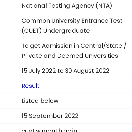
National Testing Agency (NTA)
Common University Entrance Test
(CUET) Undergraduate
To get Admission in Central/State /
Private and Deemed Universities
15 July 2022 to 30 August 2022
Result
Listed below
15 September 2022
cuet.samarth.ac.in