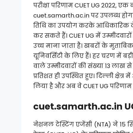
परीक्षा परिणाम CUET UG 2022, एक 
cuet.samarth.ac.in पर उपलब्ध होगा
तिथि का उपयोग करके आधिकारिक वे
कर सकते हैं। CUET UG में उम्मीदवारो
उच्च माना जाता है। खबरों के मुताब
यूनिवर्सिटी के लिए हैं। हर चरण में बड
वाले उम्मीदवारों की संख्या 13 लाख स
प्रतिशत ही उपस्थित हुए। दिल्ली क्षेत्र म
लिया है और अब वे CUET UG परिणाम 
cuet.samarth.ac.in U
नेशनल टेस्टिंग एजेंसी (NTA) ने 15 स