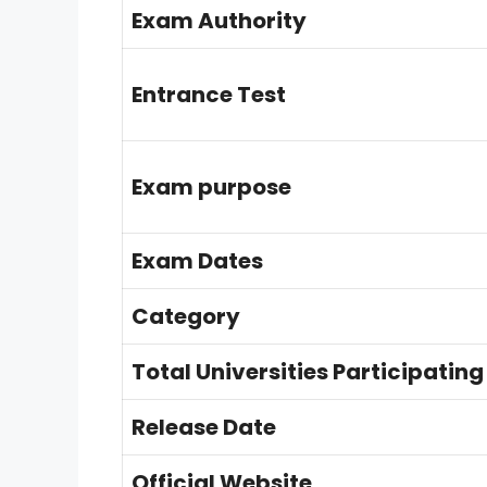
Exam Authority
Entrance Test
Exam purpose
Exam Dates
Category
Total Universities Participating
Release Date
Official Website