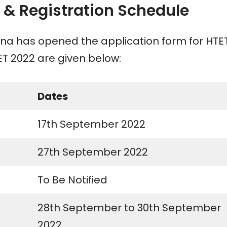
n & Registration Schedule
ana has opened the application form for HTE
ET 2022 are given below:
Dates
17th September 2022
27th September 2022
To Be Notified
28th September to 30th September
2022