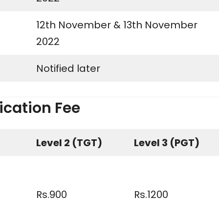
12th November & 13th November
2022
Notified later
ication Fee
)
Level 2 (TGT)
Level 3 (PGT)
Rs.900
Rs.1200