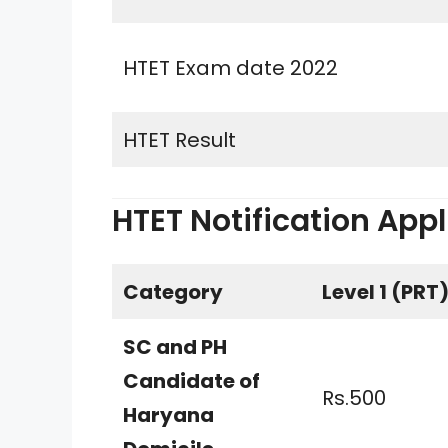
HTET Exam date 2022
HTET Result
HTET Notification Appl
Category
Level 1 (PRT
SC and PH
Candidate of
Rs.500
Haryana