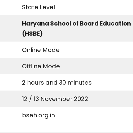
State Level
Haryana School of Board Education
(HSBE)
Online Mode
Offline Mode
2 hours and 30 minutes
12 / 13 November 2022
bseh.org.in