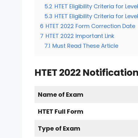
5.2
HTET Eligibility Criteria for Lev
5.3
HTET Eligibility Criteria for Lev
6
HTET 2022 Form Correction Date
7
HTET 2022 Important Link
7.1
Must Read These Article
HTET 2022 Notificatio
Name of Exam
HTET Full Form
Type of Exam