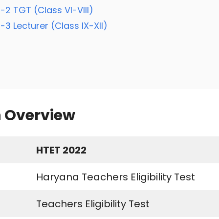
el-2 TGT (Class VI-VIII)
el-3 Lecturer (Class IX-XII)
n Overview
HTET 2022
Haryana Teachers Eligibility Test
Teachers Eligibility Test