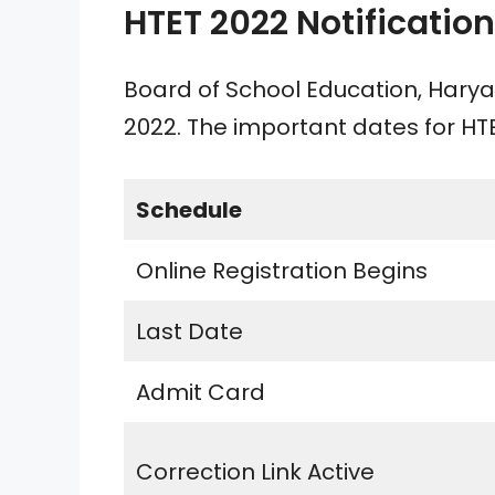
HTET 2022 Notificatio
Board of School Education, Hary
2022. The important dates for HT
Schedule
Online Registration Begins
Last Date
Admit Card
Correction Link Active