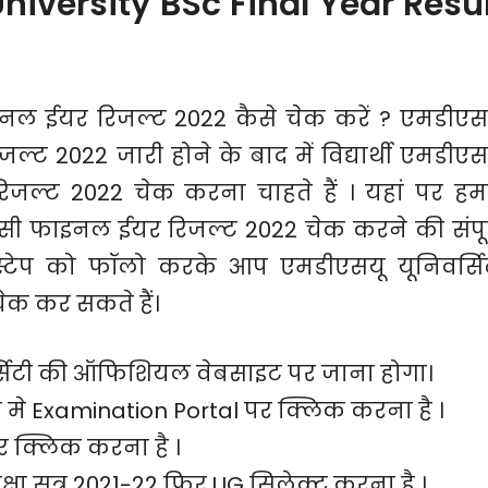
versity BSc Final Year Resul
नल ईयर रिजल्ट 2022 कैसे चेक करें ? एमडीएस
ट 2022 जारी होने के बाद में विद्यार्थी एमडीएस
जल्ट 2022 चेक करना चाहते हैं । यहां पर हम
ी फाइनल ईयर रिजल्ट 2022 चेक करने की संपूर
स स्टेप को फॉलो करके आप एमडीएसयू यूनिवर्सि
क कर सकते हैं।
्सिटी की ऑफिशियल वेबसाइट पर जाना होगा।
मे Examination Portal पर क्लिक करना है ।
र क्लिक करना है ।
षा सत्र 2021-22 फिर UG सिलेक्ट करना है ।