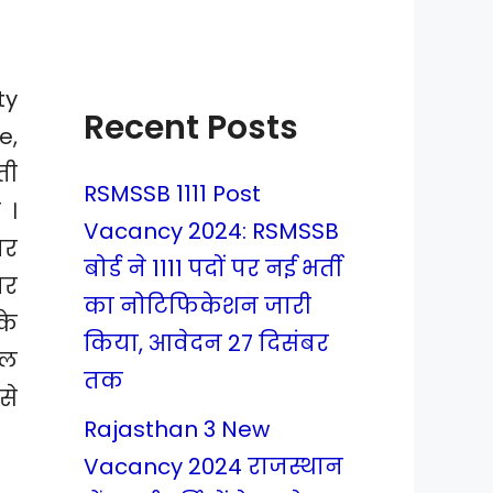
ty
Recent Posts
e,
ती
RSMSSB 1111 Post
 ।
Vacancy 2024: RSMSSB
ार
बोर्ड ने 1111 पदों पर नई भर्ती
यर
का नोटिफिकेशन जारी
के
किया, आवेदन 27 दिसंबर
नल
तक
से
Rajasthan 3 New
Vacancy 2024 राजस्थान