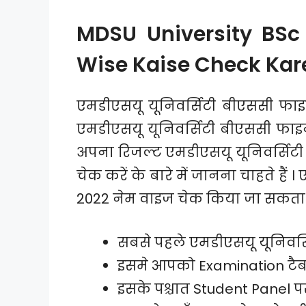
MDSU University BSc
Wise Kaise Check Kar
एमडीएसयू यूनिवर्सिटी बीएससी फाइ
एमडीएसयू यूनिवर्सिटी बीएससी फाइनल
अपना रिजल्ट एमडीएसयू यूनिवर्सिट
चेक करें के बारे में जानना चाहते ह
2022 नेम वाइज चेक किया जा सकता ह
सबसे पहले एमडीएसयू यूनिवर
इसमे आपको Examination टैब 
इसके पश्चात Student Panel प