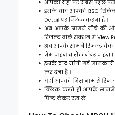
आपको यहाँ पर सबसे पहले परीक्
इसके बाद आपको BSC सिलेक्
Detail पर क्लिक करना है ।
अब आपके सामने नीचे की और
रिजल्ट वाले सेक्शन मे View R
अब आपके सामने रिजल्ट चेक कर
नेम वाइज़ व रोल नंबर वाइज़ ।
इसके बाद मांगी गई जानकार
कर देना है ।
यहाँ आपको जिस नाम से रिजल
क्लिक करते ही आपके सामने
प्रिन्ट लेकर रख ले ।