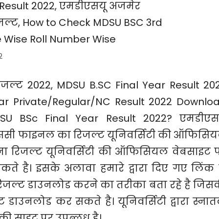
2
ल्ट 2022, MDSU B.SC Final Year Result 20
ar Private/Regular/NC Result 2022 Downlo
U BSc Final Year Result 2022? एमडीएस
बीएससी फाइनल का रिजल्ट यूनिवर्सिटी की ऑफिसि
पना रिजल्ट यूनिवर्सिटी की ऑफिसियल वेबसाइट 
े है। इसके अलावा हमारे द्वारा दिए गए लिंक 
िजल्ट डाउनलोड करने का तरीका बता रहे है जिस
डाउनलोड कर सकते है। यूनिवर्सिटी द्वारा स्ना
की साइट पर उपब्लध है।