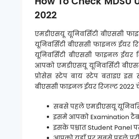
How To Check MDSU Uni
2022
एमडीएसयू यूनिवर्सिटी बीएससी फाइ
यूनिवर्सिटी बीएससी फाइनल ईयर रिजल्
यूनिवर्सिटी बीएससी फाइनल ईयर रि
आपको एमडीएसयू यूनिवर्सिटी बीएसस
प्रोसेस स्टेप बाय स्टेप बताइए इ
बीएससी फाइनल ईयर रिजल्ट 2022 चे
सबसे पहले एमडीएसयू यूनिवर
इसमे आपको Examination टैब 
इसके पश्चात Student Panel प
आपको यहाँ पर सबसे पहले परीक्