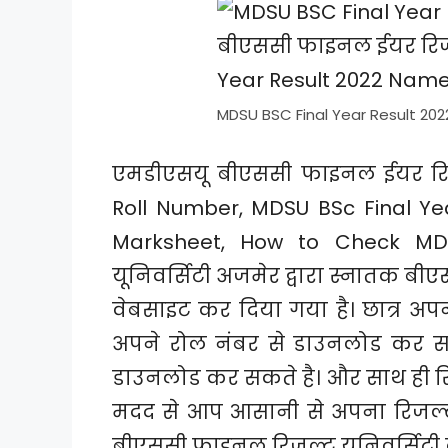
MDSU BSC Final Year Result 202
एमडीएसयू बीएससी फाइनल ईयर रिज
Roll Number, MDSU BSc Final Ye
Marksheet, How to Check MDS
यूनिवर्सिटी अजमेर द्वारा स्नातक 
वेबसाइट कर दिया गया है। छात्र अ
अपने रोल नंबर से डाउनलोड कर सकत
डाउनलोड कर सकते है। और साथ ही र
मदद से आप आसानी से अपना रिजल्ट 
बीएससी फाइनल रिजल्ट यूनिवर्सिटी 