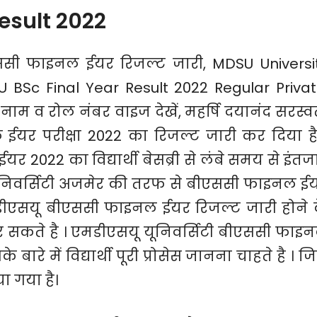
esult 2022
ससी फाइनल ईयर रिजल्ट जारी, MDSU Universi
U BSc Final Year Result 2022 Regular Privat
नाम व रोल नंबर वाइज देखें, महर्षि दयानंद सरस्व
ईयर परीक्षा 2022 का रिजल्ट जारी कर दिया है
022 का विद्यार्थी बेसब्री से लंबे समय से इंतज
ी यूनिवर्सिटी अजमेर की तरफ से बीएससी फाइनल ई
डीएसयू बीएससी फाइनल ईयर रिजल्ट जारी होने 
 कर सकते है । एमडीएसयू यूनिवर्सिटी बीएससी फाइ
ारे में विद्यार्थी पूरी प्रोसेस जानना चाहते है । जि
ा गया है।