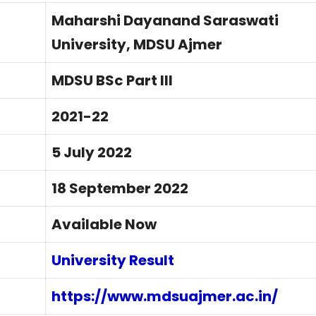
Maharshi Dayanand Saraswati
University, MDSU Ajmer
MDSU BSc Part III
2021-22
5 July 2022
18 September 2022
Available Now
University Result
https://www.mdsuajmer.ac.in
/