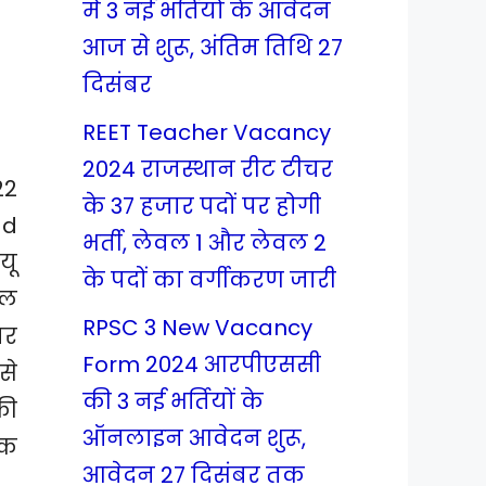
में 3 नई भर्तियों के आवेदन
आज से शुरू, अंतिम तिथि 27
दिसंबर
REET Teacher Vacancy
2024 राजस्थान रीट टीचर
22
के 37 हजार पदों पर होगी
ad
भर्ती, लेवल 1 और लेवल 2
यू
के पदों का वर्गीकरण जारी
यल
RPSC 3 New Vacancy
पर
Form 2024 आरपीएससी
से
की 3 नई भर्तियों के
की
ऑनलाइन आवेदन शुरू,
तक
आवेदन 27 दिसंबर तक