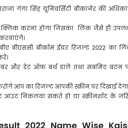
महाराजा गंगा सिंह यूनिवर्सिटी बीकानेर की अधिका
र क्लिक करना होगा जिसका लिंक जैसे ही उपलब
करवाएंगे।
र बीए बीएससी बीकॉम ईयर रिजल्ट 2022 का लि
ें।
बर और डेट ऑफ बर्थ डालें तथा सबमिट बटन 
ोगे आप का रिजल्ट आपकी स्क्रीन पर दिखाई देगा
ंट आउट निकलवा सकते हो या स्क्रीनशॉट के जर
esult 2022 Name Wise Kais