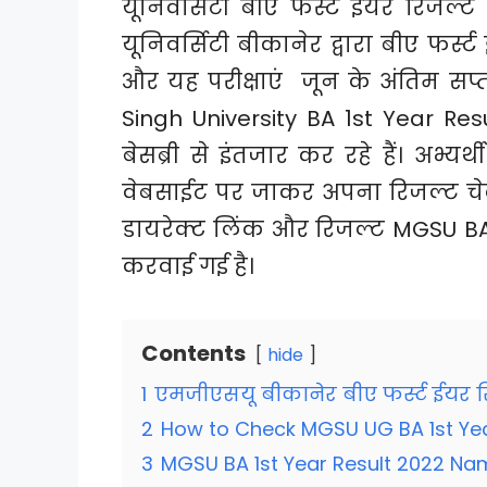
यूनिवर्सिटी बीए फर्स्ट ईयर रिजल्
यूनिवर्सिटी बीकानेर द्वारा बीए फर्स्
और यह परीक्षाएं जून के अंतिम 
Singh University BA 1st Year Resul
बेसब्री से इंतजार कर रहे हैं। अभ्य
वेबसाईट पर जाकर अपना रिजल्ट चेक
डायरेक्ट लिंक और रिजल्ट MGSU BA R
करवाई गई है।
Contents
hide
1
एमजीएसयू बीकानेर बीए फर्स्ट ईयर रि
2
How to Check MGSU UG BA 1st Yea
3
MGSU BA 1st Year Result 2022 Na