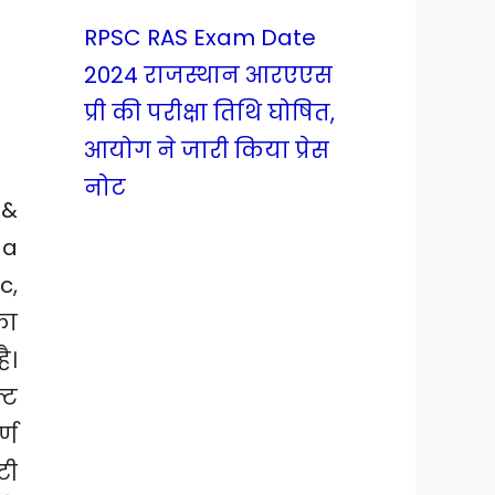
RPSC RAS Exam Date
2024 राजस्थान आरएएस
प्री की परीक्षा तिथि घोषित,
आयोग ने जारी किया प्रेस
नोट
 &
ga
c,
का
ै।
्ट
्ण
टी