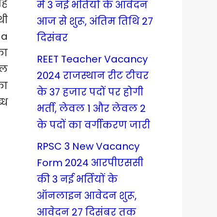
ंह
में 3 नई भर्तियों के आवेदन
थी
आज से शुरू, अंतिम तिथि 27
ga
दिसंबर
का
REET Teacher Vacancy
यल
2024 राजस्थान रीट टीचर
का
के 37 हजार पदों पर होगी
्ध
भर्ती, लेवल 1 और लेवल 2
के पदों का वर्गीकरण जारी
RPSC 3 New Vacancy
Form 2024 आरपीएससी
की 3 नई भर्तियों के
ऑनलाइन आवेदन शुरू,
आवेदन 27 दिसंबर तक