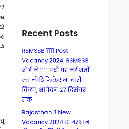
22
se
22
Recent Posts
se
BA
RSMSSB 1111 Post
Vacancy 2024: RSMSSB
बोर्ड ने 1111 पदों पर नई भर्ती
का नोटिफिकेशन जारी
किया, आवेदन 27 दिसंबर
तक
Rajasthan 3 New
यू
Vacancy 2024 राजस्थान