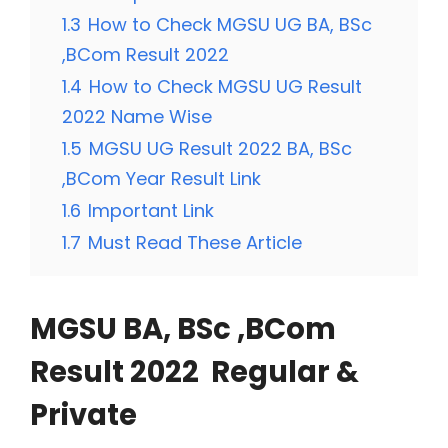
1.3
How to Check MGSU UG BA, BSc
,BCom Result 2022
1.4
How to Check MGSU UG Result
2022 Name Wise
1.5
MGSU UG Result 2022 BA, BSc
,BCom Year Result Link
1.6
Important Link
1.7
Must Read These Article
MGSU BA, BSc ,BCom
Result 2022 Regular &
Private