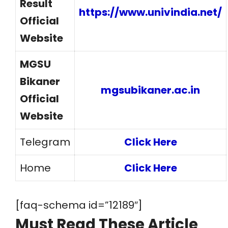
Result
https://www.univindia.net/
Official
Website
MGSU
Bikaner
mgsubikaner.ac.in
Official
Website
Telegram
Click Here
Home
Click Here
[faq-schema id=”12189″]
Must Read These Article