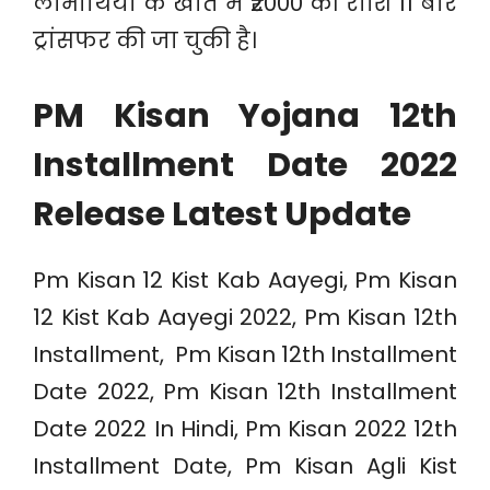
लाभार्थियों के खाते में ₹2000 की राशि 11 बार
ट्रांसफर की जा चुकी है।
PM Kisan Yojana 12th
Installment Date 2022
Release Latest Update
Pm Kisan 12 Kist Kab Aayegi, Pm Kisan
12 Kist Kab Aayegi 2022, Pm Kisan 12th
Installment, Pm Kisan 12th Installment
Date 2022, Pm Kisan 12th Installment
Date 2022 In Hindi, Pm Kisan 2022 12th
Installment Date, Pm Kisan Agli Kist