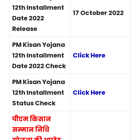
12th Installment
17 October 2022
Date 2022
Release
PM Kisan Yojana
12th Installment
Click Here
Date 2022 Check
PM Kisan Yojana
12th Installment
Click Here
Status Check
पीएम किसान
सम्मान निधि