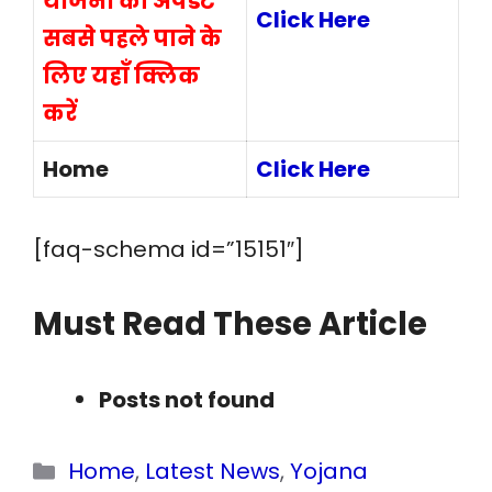
योजना की अपडेट
Click Here
सबसे पहले पाने के
लिए यहाँ क्लिक
करें
Home
Click Here
[faq-schema id=”15151″]
Must Read These Article
Posts not found
Categories
Home
,
Latest News
,
Yojana