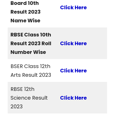
Board 10th
Click Here
Result 2023
Name Wise
RBSE Class 10th
Result 2023 Roll
Click Here
Number Wise
BSER Class 12th
Click Here
Arts Result 2023
RBSE 12th
Science Result
Click Here
2023