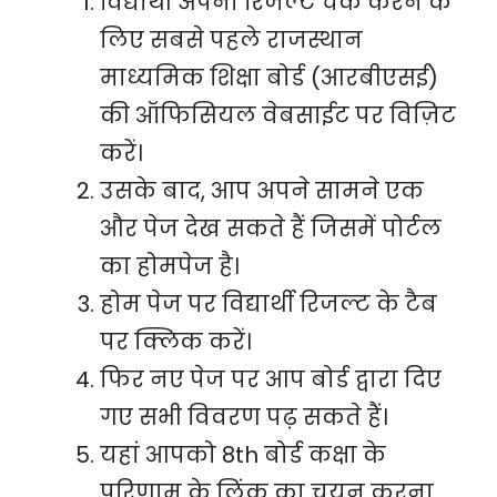
विद्यार्थी अपना रिजल्ट चेक करने के
लिए सबसे पहले राजस्थान
माध्यमिक शिक्षा बोर्ड (आरबीएसई)
की ऑफिसियल वेबसाईट पर विज़िट
करें।
उसके बाद, आप अपने सामने एक
और पेज देख सकते हैं जिसमें पोर्टल
का होमपेज है।
होम पेज पर विद्यार्थी रिजल्ट के टैब
पर क्लिक करें।
फिर नए पेज पर आप बोर्ड द्वारा दिए
गए सभी विवरण पढ़ सकते हैं।
यहां आपको 8th बोर्ड कक्षा के
परिणाम के लिंक का चयन करना