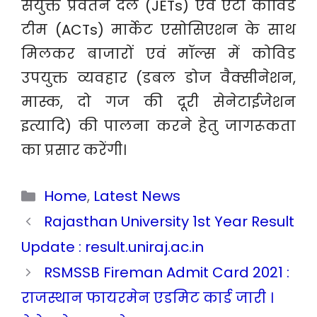
संयुक्त प्रवर्तन दल (JETs) एवं एंटी कोविड
टीम (ACTs) मार्केट एसोसिएशन के साथ
मिलकर बाजारों एवं मॉल्स में कोविड
उपयुक्त व्यवहार (डबल डोज वैक्सीनेशन,
मास्क, दो गज की दूरी सेनेटाईजेशन
इत्यादि) की पालना करने हेतु जागरूकता
का प्रसार करेंगी।
Categories
Home
,
Latest News
Rajasthan University 1st Year Result
Update : result.uniraj.ac.in
RSMSSB Fireman Admit Card 2021 :
राजस्थान फायरमेन एडमिट कार्ड जारी ।