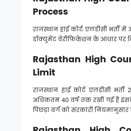
Process
राजस्थान हाई कोर्ट एलडीसी भर्ती में
डॉक्युमेंट वेरीफिकेशन के आधार पर 
Rajasthan High Cou
Limit
राजस्थान हाई कोर्ट एलडीसी भर्त
अधिकतम 40 वर्ष तक रखी गई है इस
पिछड़ा वर्ग को सरकारी नियमानुसार 
Rajasthan High Co