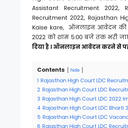
Assistant Recruitment 2022, 
Recruitment 2022, Rajasthan Hi
Kaise kare, ऑनलाइन आवेदन की अ
2022 को शाम 5:00 बजे तक भरी जा
दिया है । ऑनलाइन आवेदन करने से प
Contents
hide
1
Rajasthan High Court LDC Recruit
2
Rajasthan High Court LDC Recruit
3
Rajasthan High Court LDC 2022 I
4
Rajasthan High Court LDC Bharti 
5
Rajasthan High Court LDC Vacanc
6
Rajasthan High Court LDC Recruit