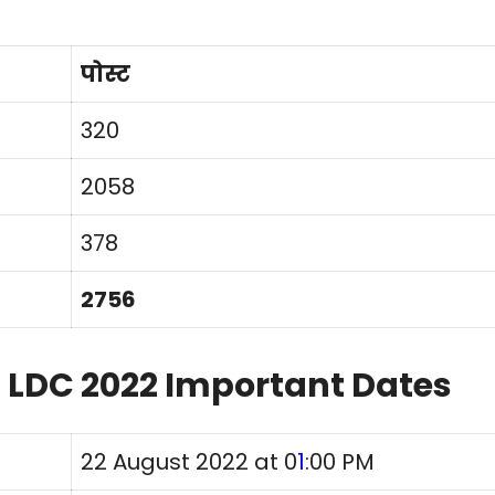
पोस्ट
320
2058
378
2756
 LDC 2022 Important Dates
22 August 2022 at 0
1
:00 PM