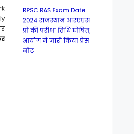
rk
RPSC RAS Exam Date
ly
2024 राजस्थान आरएएस
बर
प्री की परीक्षा तिथि घोषित,
कर
आयोग ने जारी किया प्रेस
नोट