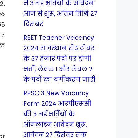
में 3 नई भर्तियों के आवेदन
2,
आज से शुरू, अंतिम तिथि 27
्ठ
दिसंबर
56
यर
REET Teacher Vacancy
िक
2024 राजस्थान रीट टीचर
के 37 हजार पदों पर होगी
भर्ती, लेवल 1 और लेवल 2
के पदों का वर्गीकरण जारी
RPSC 3 New Vacancy
Form 2024 आरपीएससी
की 3 नई भर्तियों के
ऑनलाइन आवेदन शुरू,
आवेदन 27 दिसंबर तक
or