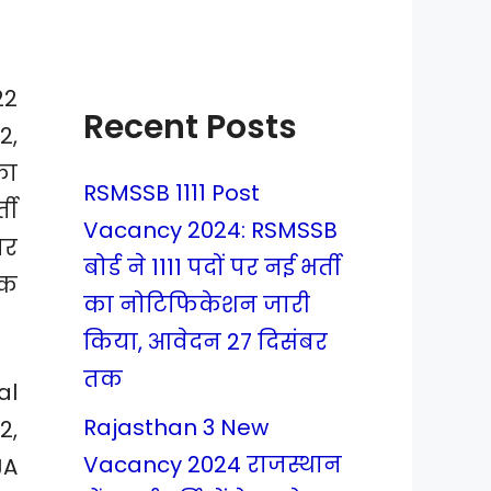
22
Recent Posts
2,
का
RSMSSB 1111 Post
ती
Vacancy 2024: RSMSSB
ार
बोर्ड ने 1111 पदों पर नई भर्ती
िक
का नोटिफिकेशन जारी
किया, आवेदन 27 दिसंबर
तक
al
Rajasthan 3 New
2,
Vacancy 2024 राजस्थान
JA