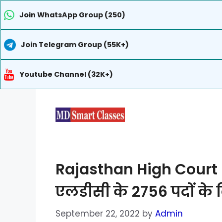
Join WhatsApp Group (250)
Join Telegram Group (55K+)
Youtube Channel (32K+)
Skip
to
content
Rajasthan High Court 
एलडीसी के 2756 पदों के
September 22, 2022
by
Admin