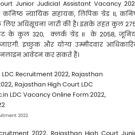
urt Junior Judicial Assistant Vacancy 202
 कनिष्ठ न्यायिक सहायक, लिपिक ग्रेड II, कनिष
 के लिए अधिसूचना जारी की है। इसके तहत कुल 27
ंट के कुल 320, क्लर्क ग्रेड II के 2058, जूनि
की जाएगी. इच्छुक और योग्य उम्मीदवार आधिकार
 ऑनलाइन आवेदन कर सकते हैं।
uitment 2022
ruitment 2022, Rajasthan High Court Juni