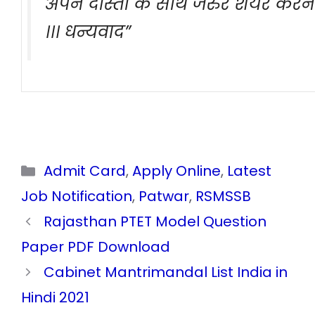
अपने दोस्तों के साथ जरुर शेयर करन
।।। धन्यवाद”
Categories
Admit Card
,
Apply Online
,
Latest
Job Notification
,
Patwar
,
RSMSSB
Rajasthan PTET Model Question
Paper PDF Download
Cabinet Mantrimandal List India in
Hindi 2021