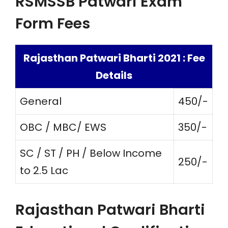
RSMSSB Patwari Exam
Form Fees
Rajasthan Patwari Bharti 2021 : Fee
Details
General
450/-
OBC / MBC/ EWS
350/-
SC / ST / PH / Below Income
250/-
to 2.5 Lac
Rajasthan Patwari Bharti