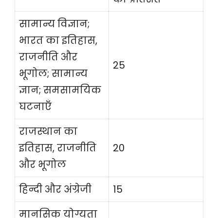
सामान्य विज्ञान;
भारत का इतिहास,
राजनीति और
25
भूगोल; सामान्य
ज्ञान; समसामयिक
घटनाएँ
राजस्थान का
इतिहास, राजनीति
20
और भूगोल
हिन्दी और अंग्रेजी
15
मानसिक योग्यता