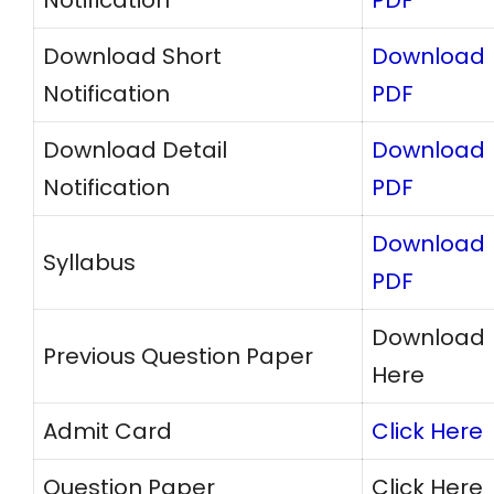
Notification
PDF
Download Short
Download
Notification
PDF
Download Detail
Download
Notification
PDF
Download
Syllabus
PDF
Download
Previous Question Paper
Here
Admit Card
Click Here
Question Paper
Click Here