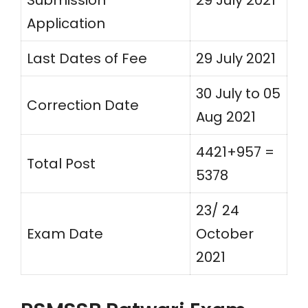
Submission
29 July 2021
Application
Last Dates of Fee
29 July 2021
30 July to 05
Correction Date
Aug 2021
4421+957 =
Total Post
5378
23/ 24
Exam Date
October
2021