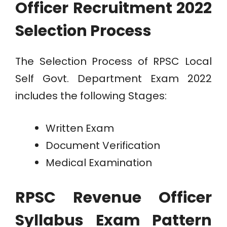
Officer Recruitment 2022
Selection Process
The Selection Process of RPSC Local
Self Govt. Department Exam 2022
includes the following Stages:
Written Exam
Document Verification
Medical Examination
RPSC Revenue Officer
Syllabus Exam Pattern