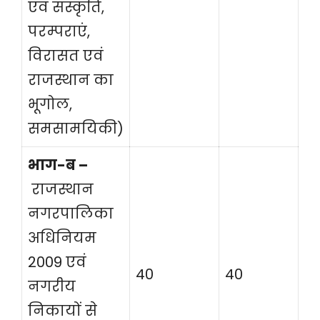
एवं संस्कृति,
परम्पराएं,
विरासत एवं
राजस्थान का
भूगोल,
समसामयिकी)
भाग-ब –
राजस्थान
नगरपालिका
अधिनियम
2009 एवं
40
40
नगरीय
निकायों से