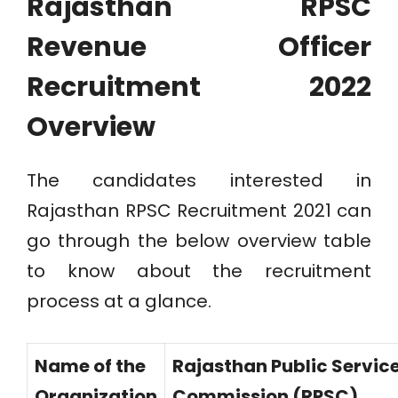
Rajasthan RPSC
Revenue Officer
Recruitment 2022
Overview
The candidates interested in
Rajasthan RPSC Recruitment 2021 can
go through the below overview table
to know about the recruitment
process at a glance.
Name of the
Rajasthan Public Servic
Organization
Commission (RPSC)