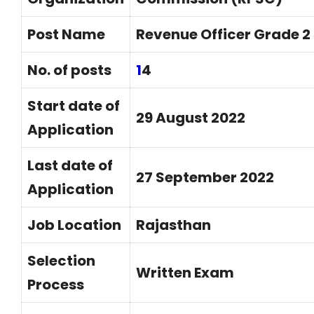
Post Name
Revenue Officer Grade 2
No. of posts
1
4
Start date of
29 August 2022
Application
Last date of
27 September 2022
Application
Job Location
Rajasthan
Selection
Written Exam
Process