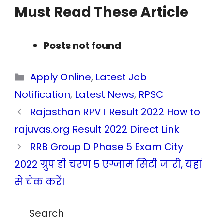
Must Read These Article
Posts not found
Categories
Apply Online
,
Latest Job
Notification
,
Latest News
,
RPSC
Rajasthan RPVT Result 2022 How to
rajuvas.org Result 2022 Direct Link
RRB Group D Phase 5 Exam City
2022 ग्रुप डी चरण 5 एग्जाम सिटी जारी, यहां
से चेक करें।
Search