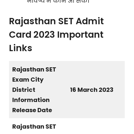
भविष्य में काम आ सके।
Rajasthan SET Admit
Card 2023 Important
Links
Rajasthan SET
Exam City
District
16 March 2023
Information
Release Date
Rajasthan SET