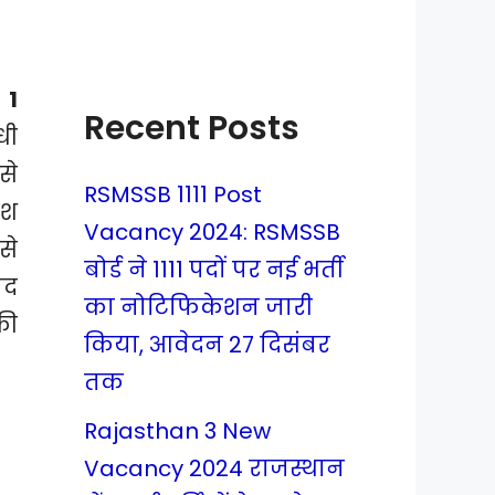
 1
Recent Posts
धी
से
RSMSSB 1111 Post
ेश
Vacancy 2024: RSMSSB
से
बोर्ड ने 1111 पदों पर नई भर्ती
पद
का नोटिफिकेशन जारी
की
किया, आवेदन 27 दिसंबर
तक
Rajasthan 3 New
Vacancy 2024 राजस्थान