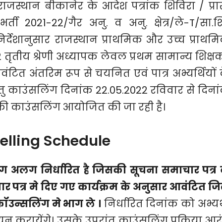
राजस्थान बीकानेर के आदेश पत्रांक शिविरा / प्रार
र्ती 2021-22/गैर अनु. व अनु. क्षेत्र/ले-T/सा.श
र्देशानुसार राजस्थान प्राथमिक और उच्च प्राथम
2 तृतीय श्रेणी अध्यापक लेवल प्रथम सामान्य शिक्ष
ंटित अंतरिम रूप से चयनित एवं पात्र अभ्यर्थियों 
तु काउंसलिंग दिनांक 22.05.2022 रविवार से दिना
की काउंसलिंग आयोजित की जा रही है।
selling Schedule
लग अलग निर्धारित है जिसकी सूचना समाचार पत्र 
ाचार पत्र मे दिए गए कार्यक्रम के अनुसार आवंटित जि
कॉउन्सलिंग मे भाग ले ।
निर्धारित दिनांक को अभ्यर्
यन करायेंगे। उसके उपरांत काउंसलिंग प्रक्रिया आर