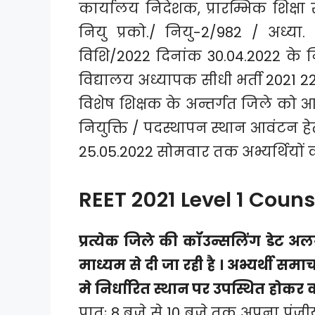
कार्यालय निदेशक, प्रारम्भिक शिक्षा 
नियु प्रको./ नियु-2/982 / अध्या. भ
विशि/2022 दिनांक 30.04.2022 के नि
विद्यालय अध्यापक सीधी भर्ती 2021 2
विशेष शिक्षक के अन्तर्गत जिले को आव
नियुक्ति / पदस्थापन स्थान आवंटन हे
25.05.2022 सोमवार तक अभ्यर्थियों 
REET 2021 Level 1 Coun
प्रत्येक जिले की कॉउन्सलिंग डेट अ
माध्यम से दी जा रही है । अभ्यर्थी सम
मे निर्धारित स्थान पर उपस्थित होकर 
प्रातः 8 बजे से 10 बजे तक अपना पंजी