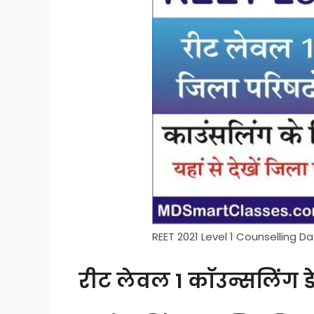
REET 2021 Level 1 Counselling D
रीट लेवल 1 कॉउन्सलिंग ड