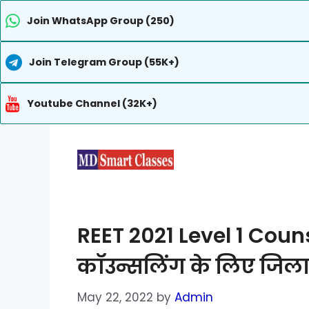
Join WhatsApp Group (250)
Join Telegram Group (55K+)
Youtube Channel (32K+)
Skip
to
content
REET 2021 Level 1 Couns
कॉउन्सलिंग के लिए जिला प
May 22, 2022
by
Admin