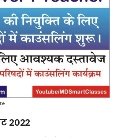
ate
ेट 2022