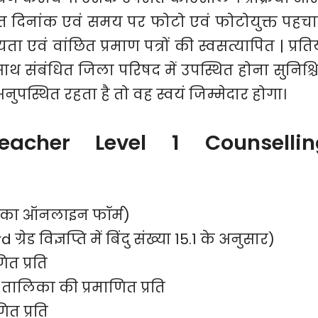
ारित दिनांक एवं समय पर फोटो एवं फोटोयुक्त पहच
यता एवं वांछित प्रमाण पत्रों की स्वसत्यापित | प्रतिय
ाथ संबंधित जिला परिषद में उपस्थित होना सुनिश्च
अनुपस्थित रहता है तो वह स्वयं जिम्मेदार होगा।
acher Level 1 Counsellin
्ती का ऑनलाइन फॉर्म)
्रेड विज्ञप्ति में बिंदु संख्या 15.1 के अनुसार)
ित प्रति
तालिका की प्रमाणित प्रति
त प्रति