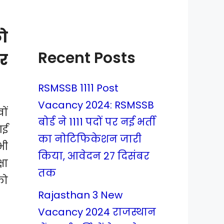
ो
Recent Posts
कर
RSMSSB 1111 Post
Vacancy 2024: RSMSSB
ों
बोर्ड ने 1111 पदों पर नई भर्ती
गई
का नोटिफिकेशन जारी
भी
किया, आवेदन 27 दिसंबर
षा
तक
को
Rajasthan 3 New
Vacancy 2024 राजस्थान