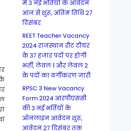
में 3 नई भर्तियों के आवेदन
आज से शुरू, अंतिम तिथि 27
दिसंबर
REET Teacher Vacancy
2024 राजस्थान रीट टीचर
के 37 हजार पदों पर होगी
भर्ती, लेवल 1 और लेवल 2
तर
के पदों का वर्गीकरण जारी
के
RPSC 3 New Vacancy
तर
Form 2024 आरपीएससी
नल
की 3 नई भर्तियों के
रा
ऑनलाइन आवेदन शुरू,
था
आवेदन 27 दिसंबर तक