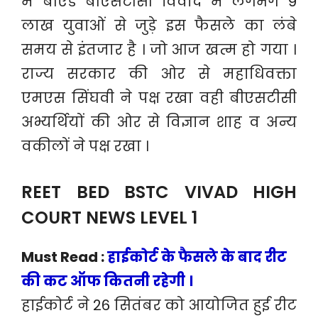
में बीएड बीएसटीसी विवाद में लगभग 9
लाख युवाओं से जुड़े इस फैसले का लंबे
समय से इंतजार है । जो आज खत्म हो गया ।
राज्य सरकार की ओर से महाधिवक्ता
एमएस सिंघवी ने पक्ष रखा वही बीएसटीसी
अभ्यर्थियों की ओर से विज्ञान शाह व अन्य
वकीलों ने पक्ष रखा ।
REET BED BSTC VIVAD HIGH
COURT NEWS LEVEL 1
Must Read :
हाईकोर्ट के फैसले के बाद रीट
की कट ऑफ कितनी रहेगी ।
हाईकोर्ट ने 26 सितंबर को आयोजित हुई रीट