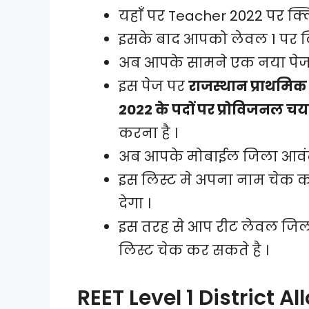
यहाँ पर Teacher 2022 पर क्ल
इसके बाद आपको लेवल 1 पर क
अब आपके सामने एक नया पेज 
इस पेज पर
राजस्थान प्राथमिक 
2022 के पदों पर प्रोविजनल चय
करना है ।
अब आपके मोबाईल जिला आवंट
इस लिस्ट मे अपना नाम चेक 
देगा ।
इस तरह से आप रीट लेवल जि
लिस्ट चेक कर सकते है ।
REET Level 1 District 