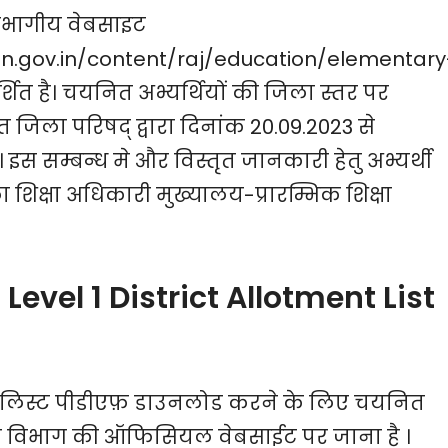
िभागीय वेबसाइट
an.gov.in/content/raj/education/elementary
ित है। चयनित अभ्यर्थियों की जिला स्तर पर
त जिला परिषद् द्वारा दिनांक 20.09.2023 से
 सम्बन्ध मे और विस्तृत जानकारी हेतु अभ्यर्थी
ा शिक्षा अधिकारी मुख्यालय-प्रारम्भिक शिक्षा
evel 1 District Allotment List
न लिस्ट पीडीएफ़ डाउनलोड करने के लिए चयनित
क्षा विभाग की ऑफिसियल वेबसाईट पर जाना है ।