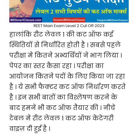
REET Main Exam Level 2 Cut Off 2023
हालांकि रीट लेवल 1 की कट ऑफ कई
स्थितियों से निर्धारित होती है । सबसे पहले
परीक्षा मे कितने अभ्यर्थियों ने भाग लिया ।
पेपर का स्तर कैसा रहा । परीक्षा का
आयोजन कितने पदों के लिए किया जा रहा
है । ये सभी फैक्टर कट ऑफ निर्धारण करते
है । इन सभी बातों का विश्लेषण करने के
बाद हमने भी कट ऑफ तैयार की । नीचे
टेबल मे रीट लेवल 1 कट ऑफ केटेगरी
वाइज़ दी हुई है ।