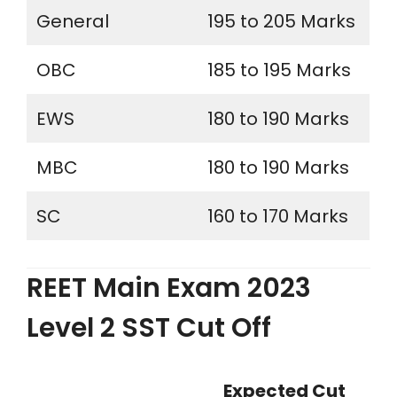
General
195 to 205 Marks
OBC
185 to 195 Marks
EWS
180 to 190 Marks
MBC
180 to 190 Marks
SC
160 to 170 Marks
REET Main Exam 2023
Level 2 SST Cut Off
Expected Cut