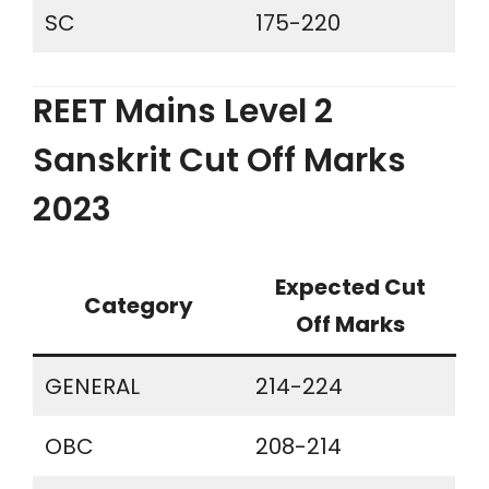
SC
175-220
REET Mains Level 2
Sanskrit Cut Off Marks
2023
Expected Cut
Category
Off Marks
GENERAL
214-224
OBC
208-214