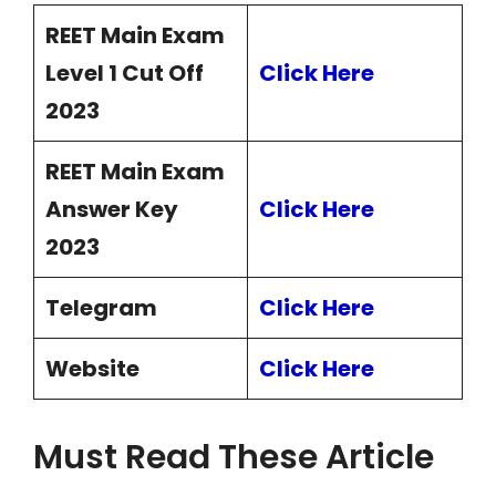
REET Main Exam
Level 1 Cut Off
Click Here
2023
REET Main Exam
Answer Key
Click Here
2023
Telegram
Click Here
Website
Click Here
Must Read These Article