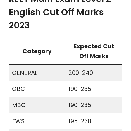
English Cut Off Marks
2023
Expected Cut
Category
Off Marks
GENERAL
200-240
OBC
190-235
MBC
190-235
EWS
195-230