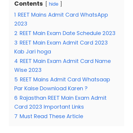
Contents
hide
1
REET Mains Admit Card WhatsApp
2023
2
REET Main Exam Date Schedule 2023
3
REET Main Exam Admit Card 2023
Kab Jari hoga
4
REET Main Exam Admit Card Name
Wise 2023
5
REET Mains Admit Card Whatsaap
Par Kaise Download Karen ?
6
Rajasthan REET Main Exam Admit
Card 2023 Important Links
7
Must Read These Article