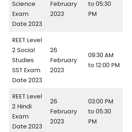
Science
February
to 05:30
Exam
2023
PM
Date 2023
REET Level
2 Social
26
09:30 AM
Studies
February
to 12:00 PM
SST Exam
2023
Date 2023
REET Level
26
03:00 PM
2 Hindi
February
to 05:30
Exam
2023
PM
Date 2023