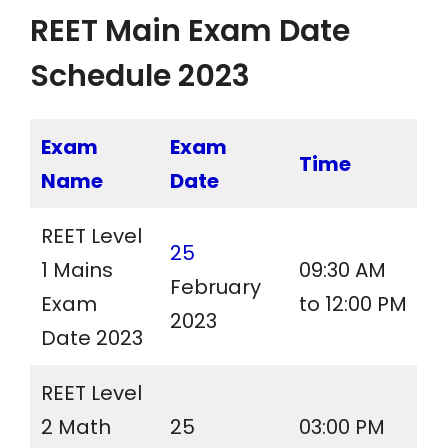
REET Main Exam Date
Schedule 2023
Exam
Exam
Time
Name
Date
REET Level
25
1 Mains
09:30 AM
February
Exam
to 12:00 PM
2023
Date 2023
REET Level
2 Math
25
03:00 PM