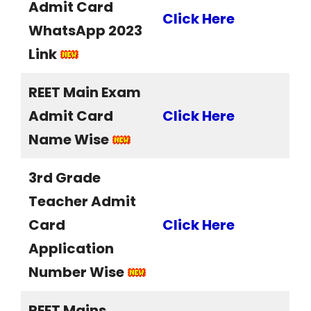
Admit Card
Click Here
WhatsApp 2023
Link
REET Main Exam
Admit Card
Click Here
Name Wise
3rd Grade
Teacher Admit
Card
Click Here
Application
Number Wise
REET Mains