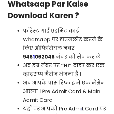
Whatsaap Par Kaise
Download Karen ?
फॉरेस्ट गार्ड एडमिट कार्ड
Whatsapp पर डाउनलोड करने के
लिए ऑफिसियल नंबर
946
1
062046
नंबर को सेव कर ले ।
अब इस नंबर पर
“HI”
टाइप कर एक
व्हाट्सप्प मैसेज भेजना है ।
अब आपके पास रिप्लाइ मे एक मैसेज
आएगा । Pre Admit Card & Main
Admit Card
यहाँ पर आपको Pre Adm
i
t Card पर