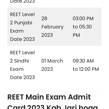
Date 2023
REET Level
28
03:00 PM
2 Punjabi
February
to 05:30
Exam
2023
PM
Date 2023
REET Level
2 Sindhi
01 March
09:30 AM
Exam
2023
to 12:00 PM
Date 2023
REET Main Exam Admit
Card 2023 Kab Jari hoga