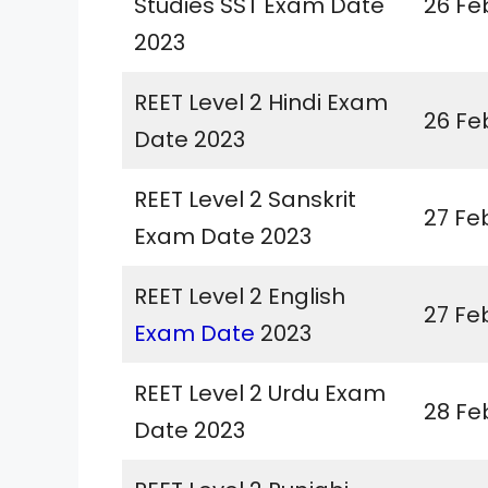
Studies SST Exam Date
26 Fe
2023
REET Level 2 Hindi Exam
26 Fe
Date 2023
REET Level 2 Sanskrit
27 Fe
Exam Date 2023
REET Level 2 English
27 Fe
Exam Date
2023
REET Level 2 Urdu Exam
28 Fe
Date 2023