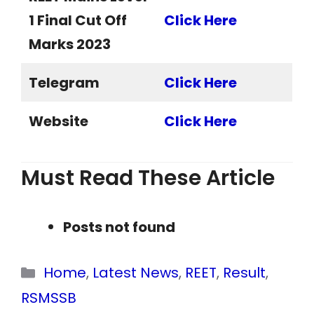
1 Final Cut Off
Click Here
Marks 2023
Telegram
Click Here
Website
Click Here
Must Read These Article
Posts not found
Categories
Home
,
Latest News
,
REET
,
Result
,
RSMSSB