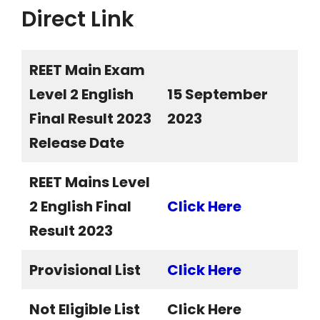
Direct Link
REET Main Exam
Level 2 English
15 September
Final Result 2023
2023
Release Date
REET Mains Level
2 English Final
Click Here
Result 2023
Provisional List
Click Here
Not Eligible List
Click Here