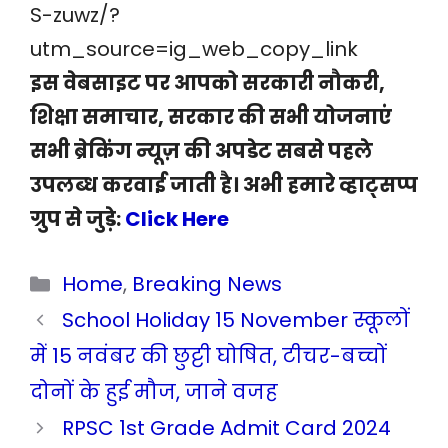
S-zuwz/?
utm_source=ig_web_copy_link
इस वेबसाइट पर आपको सरकारी नौकरी,
शिक्षा समाचार, सरकार की सभी योजनाएं
सभी ब्रेकिंग न्यूज़ की अपडेट सबसे पहले
उपलब्ध करवाई जाती है। अभी हमारे व्हाट्सप्प
ग्रुप से जुड़े:
Click Here
Categories
Home
,
Breaking News
School Holiday 15 November स्कूलों
में 15 नवंबर की छुट्टी घोषित, टीचर-बच्चों
दोनों के हुई मौज, जाने वजह
RPSC 1st Grade Admit Card 2024