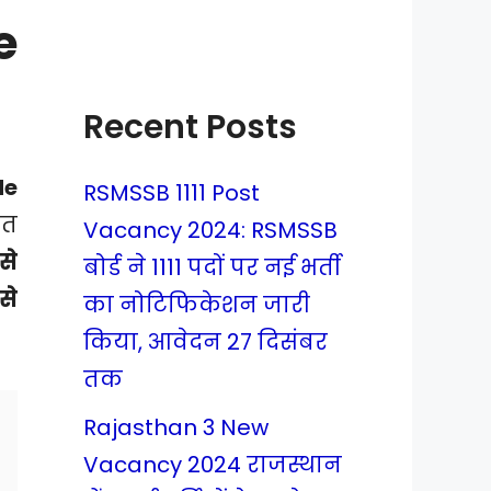
e
Recent Posts
de
RSMSSB 1111 Post
ृत
Vacancy 2024: RSMSSB
से
बोर्ड ने 1111 पदों पर नई भर्ती
से
का नोटिफिकेशन जारी
किया, आवेदन 27 दिसंबर
तक
Rajasthan 3 New
Vacancy 2024 राजस्थान