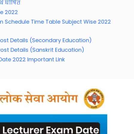
थि घोषित
te 2022
m Schedule Time Table Subject Wise 2022
ost Details (Secondary Education)
st Details (Sanskrit Education)
ate 2022 Important Link