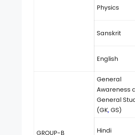
Physics
Sanskrit
English
General
Awareness 
General Stu
(GK
,
GS)
Hindi
GROUP-B