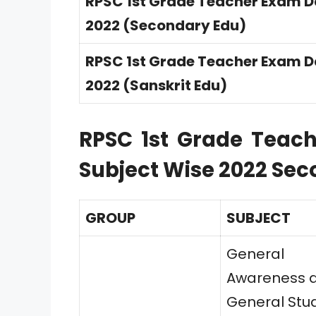
RPSC 1st Grade Teacher Exam D
2022 (Secondary Edu)
RPSC 1st Grade Teacher Exam D
2022 (Sanskrit Edu)
RPSC 1st Grade Teac
Subject Wise 2022 Se
GROUP
SUBJECT
General
Awareness 
General Stu