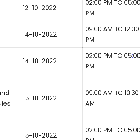
02:00 PM TO 05:0
12-10-2022
PM
09:00 AM TO 12:00
14-10-2022
PM
02:00 PM TO 05
:
0
14-10-2022
PM
and
09:00 AM TO 10:30
15-10-2022
dies
AM
02:00 PM TO 05:0
15-10-2022