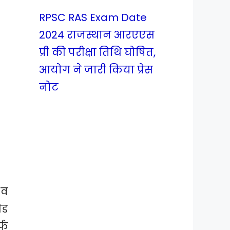
RPSC RAS Exam Date
2024 राजस्थान आरएएस
प्री की परीक्षा तिथि घोषित,
आयोग ने जारी किया प्रेस
नोट
 व
ेड
्फ