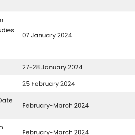
am
udies
07 January 2024
3
27-28 January 2024
25 February 2024
Date
February-March 2024
n
February-March 2024