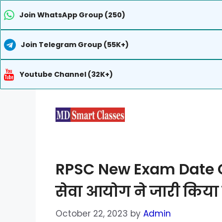
Join WhatsApp Group (250)
Join Telegram Group (55K+)
Youtube Channel (32K+)
Skip
to
content
RPSC New Exam Date C
सेवा आयोग ने जारी किया 
October 22, 2023
by
Admin