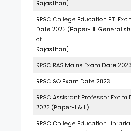
Rajasthan)
RPSC College Education PTI Ex
Date 2023 (Paper-III: General st
of
Rajasthan)
RPSC RAS Mains Exam Date 202
RPSC SO Exam Date 2023
RPSC Assistant Professor Exam 
2023 (Paper-I & II)
RPSC College Education Libraria