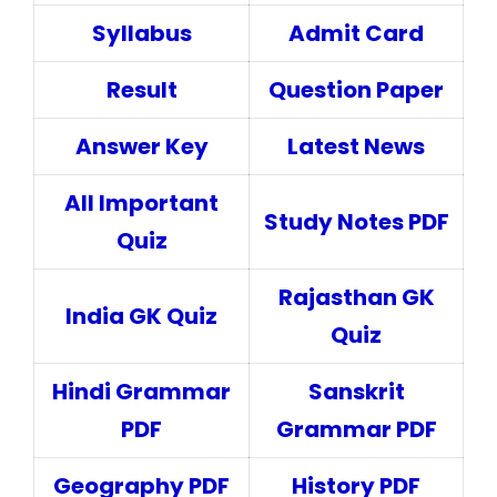
Syllabus
Admit Card
Result
Question Paper
Answer Key
Latest News
All Important
Study Notes PDF
Quiz
Rajasthan GK
India GK Quiz
Quiz
Hindi Grammar
Sanskrit
PDF
Grammar PDF
Geography PDF
History PDF