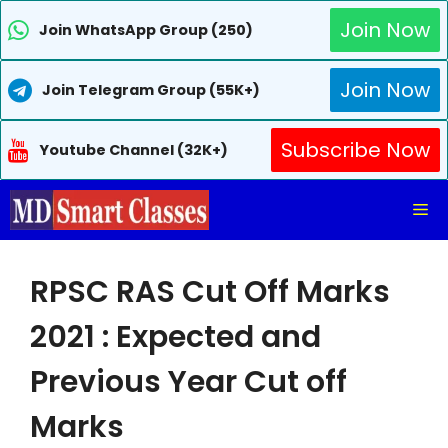
Join Now
Join WhatsApp Group (250)
Join Now
Join Telegram Group (55K+)
Subscribe Now
Youtube Channel (32K+)
Skip
Me
to
content
RPSC RAS Cut Off Marks
2021 : Expected and
Previous Year Cut off
Marks