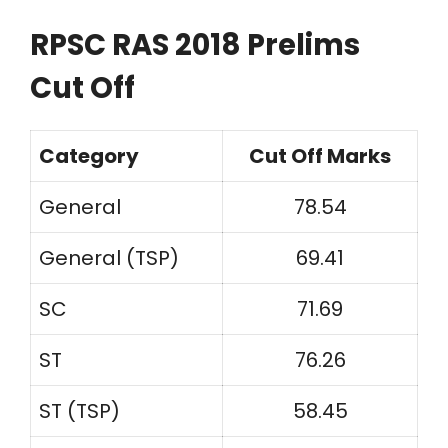
RPSC RAS 2018 Prelims
Cut Off
Category
Cut Off Marks
General
78.54
General (TSP)
69.41
SC
71.69
ST
76.26
ST (TSP)
58.45