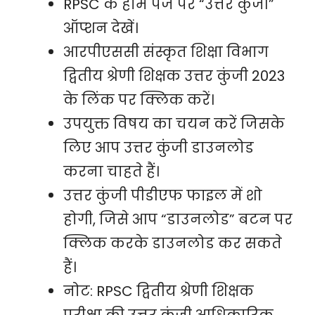
RPSC के होम पेज पर “उत्तर कुंजी”
ऑप्शन देखें।
आरपीएससी संस्कृत शिक्षा विभाग
द्वितीय श्रेणी शिक्षक उत्तर कुंजी 2023
के लिंक पर क्लिक करें।
उपयुक्त विषय का चयन करें जिसके
लिए आप उत्तर कुंजी डाउनलोड
करना चाहते हैं।
उत्तर कुंजी पीडीएफ फाइल में शो
होगी, जिसे आप “डाउनलोड” बटन पर
क्लिक करके डाउनलोड कर सकते
हैं।
नोट: RPSC द्वितीय श्रेणी शिक्षक