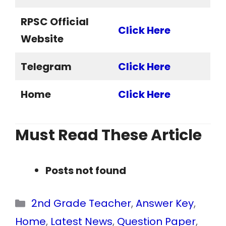
RPSC Official
Click Here
Website
Telegram
Click Here
Home
Click Here
Must Read These Article
Posts not found
Categories
2nd Grade Teacher
,
Answer Key
,
Home
,
Latest News
,
Question Paper
,