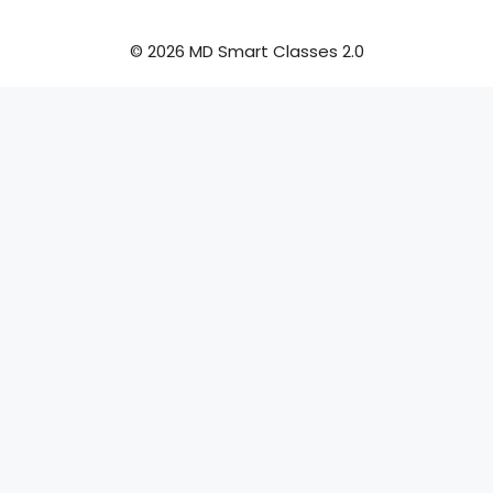
© 2026 MD Smart Classes 2.0