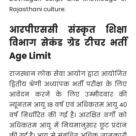
Rajasthani culture.
आरपीएससी संस्कृत शिक्षा
विभाग सेकंड ग्रेड टीचर भर्ती
Age Limit
राजस्थान लोक सेवा आयोग द्वारा आयोजित
द्वितीय श्रेणी अध्यापक भर्ती परीक्षा के लिए
आवेदन करने के लिए उम्मीदवार की
न्यूनतम आयु 18 वर्ष एवं अधिकतम आयु 40
वर्ष निर्धारित की गई है। आरक्षित वर्गों को
अधिकतम आयु में नियमानुसार छूट प्रदान
की गई है। आयु से संबंधित अधिक जानकारी