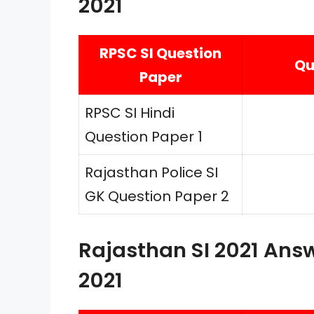
2021
RPSC SI Question
Qu
Paper
RPSC SI Hindi
Question Paper 1
Rajasthan Police SI
GK Question Paper 2
Rajasthan SI 2021 Ans
2021