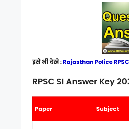
इसे भी देखे :
Rajasthan Police RPSC
RPSC SI Answer Key 202
Paper
Subject