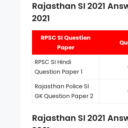
Rajasthan SI 2021 Ans
2021
RPSC SI Question
Qu
Paper
RPSC SI Hindi
Question Paper 1
Rajasthan Police SI
GK Question Paper 2
Rajasthan SI 2021 Ans