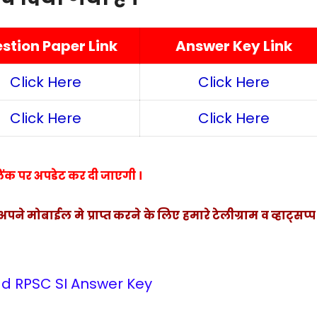
stion Paper Link
Answer Key Link
Click Here
Click Here
Click Here
Click Here
ंक पर अपडेट कर दी जाएगी ।
मोबाईल मे प्राप्त करने के लिए हमारे टेलीग्राम व व्हाट्सप्प
d RPSC SI Answer Key