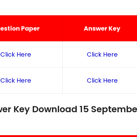
estion Paper
Answer Key
Click Here
Click Here
Click Here
Click Here
wer Key Download 15 Septembe