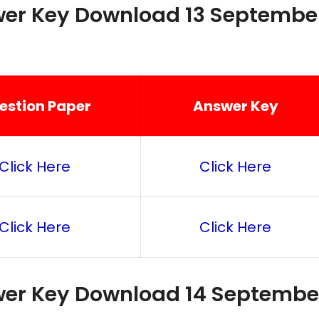
wer Key Download 13 Septembe
estion Paper
Answer Key
Click Here
Click Here
Click Here
Click Here
wer Key Download 14 Septembe