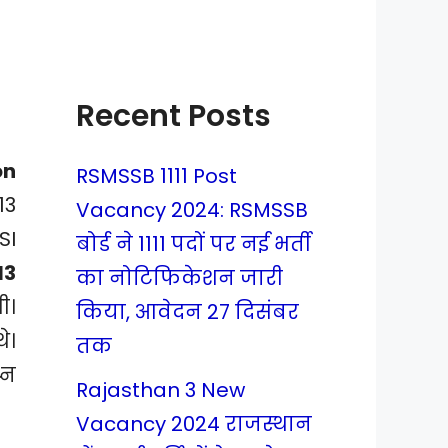
Recent Posts
on
RSMSSB 1111 Post
13
Vacancy 2024: RSMSSB
SI
बोर्ड ने 1111 पदों पर नई भर्ती
13
का नोटिफिकेशन जारी
ी।
किया, आवेदन 27 दिसंबर
े।
तक
्न
Rajasthan 3 New
Vacancy 2024 राजस्थान