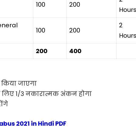
100
200
Hour
eneral
2
100
200
Hour
200
400
 किया जाएगा
 के लिए 1/3 नकारात्मक अंकन होगा
ोंगे
abus 2021 in Hindi PDF