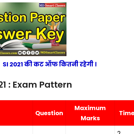
 SI 2021 की कट ऑफ कितनी रहेगी ।
1 : Exam Pattern
Maximum
Question
Tim
Marks
2