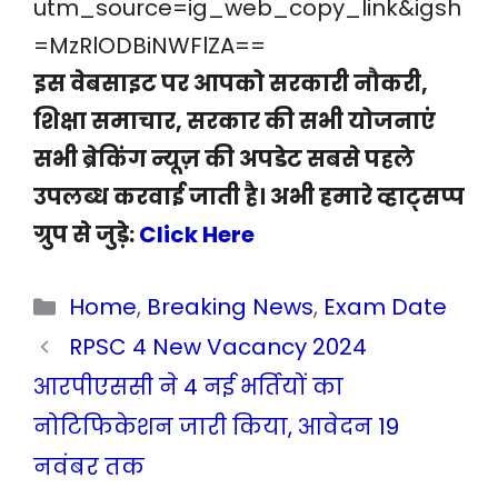
utm_source=ig_web_copy_link&igsh
=MzRlODBiNWFlZA==
इस वेबसाइट पर आपको सरकारी नौकरी,
शिक्षा समाचार, सरकार की सभी योजनाएं
सभी ब्रेकिंग न्यूज़ की अपडेट सबसे पहले
उपलब्ध करवाई जाती है। अभी हमारे व्हाट्सप्प
ग्रुप से जुड़े:
Click Here
Categories
Home
,
Breaking News
,
Exam Date
RPSC 4 New Vacancy 2024
आरपीएससी ने 4 नई भर्तियों का
नोटिफिकेशन जारी किया, आवेदन 19
नवंबर तक