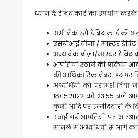
ध्यान दें: डेबिट कार्ड का उपयोग करक
सभी बैंक रुपे डेबिट कार्ड की अ
एसबीआई वीज़ा / मास्टर डेबिट 
अन्य बैंक वीज़ा/मास्टर डेबिट
आपत्तियां उठाने की प्रक्रिया आ
की आधिकारिक वेबसाइट पर दिए
अभ्यर्थियों को परामर्श दिया
18.05.2022 को 23:55 बजे आपत्
कुंजी आदि पर उम्मीदवारों के क
उठाई गई आपतियों पर आरआरब
मामले में अभ्यर्थियों से आगे क