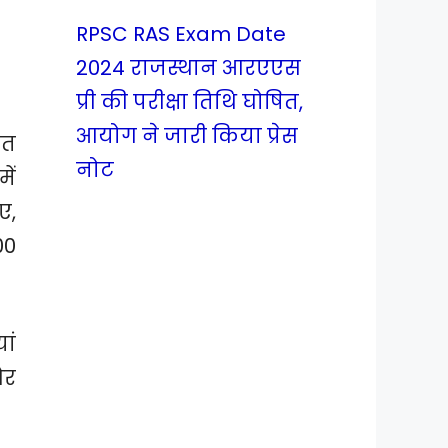
RPSC RAS Exam Date
2024 राजस्थान आरएएस
प्री की परीक्षा तिथि घोषित,
आयोग ने जारी किया प्रेस
ित
नोट
ें
ए,
00
ां
और