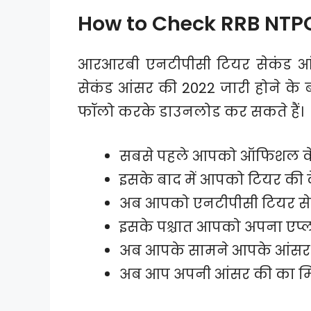
How to Check RRB NTP
आरआरबी एनटीपीसी टियर सेकंड आ
सेकंड आंसर की 2022 जारी होने के ब
फॉलो करके डाउनलोड कर सकते हैं।
सबसे पहले आपको ऑफिशल वेब
इसके बाद में आपको टियर की 
अब आपको एनटीपीसी टियर सेक
इसके पश्चात आपको अपना एप्ली
अब आपके सामने आपके आंसर 
अब आप अपनी आंसर की का म