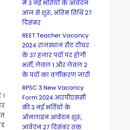
में 3 नई भर्तियों के आवेदन
आज से शुरू, अंतिम तिथि 27
दिसंबर
REET Teacher Vacancy
2024 राजस्थान रीट टीचर
के 37 हजार पदों पर होगी
भर्ती, लेवल 1 और लेवल 2
के पदों का वर्गीकरण जारी
RPSC 3 New Vacancy
 ।
Form 2024 आरपीएससी
सर
की 3 नई भर्तियों के
लत
ऑनलाइन आवेदन शुरू,
ोड
आवेदन 27 दिसंबर तक