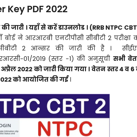
r Key PDF 2022
 जारी । यहाँ से करें डाउनलोड । (RRB NTPC CBT
्ती बोर्ड ने आरआरबी एनटीपीसी सीबीटी 2 परीक्षा 
ीबीटी 2 आन्सर की जारी की है । सीई
आरसी-01/2019 (स्तर -1) की अनुसूची
सभी वे
1 अप्रैल 2022 को जारी किया गया ।
वेतन स्तर 4 व 6 
, 2022 को आयोजित की गई
।