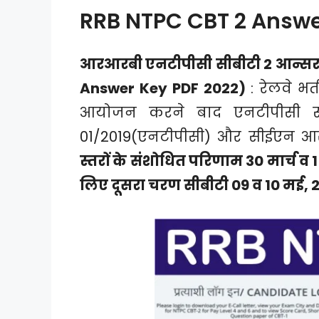
RRB NTPC CBT 2 Answe
आरआरबी एनटीपीसी सीबीटी 2 आन्सर की
Answer Key PDF 2022)
: रेलवे भर
आयोजन करने बाद एनटीपीसी स
01/2019(एनटीपीसी) और सीईएन आर
स्तरों के संशोधित परिणाम 30 मार्च व 
लिए दूसरा चरण सीबीटी 09 व 10 मई