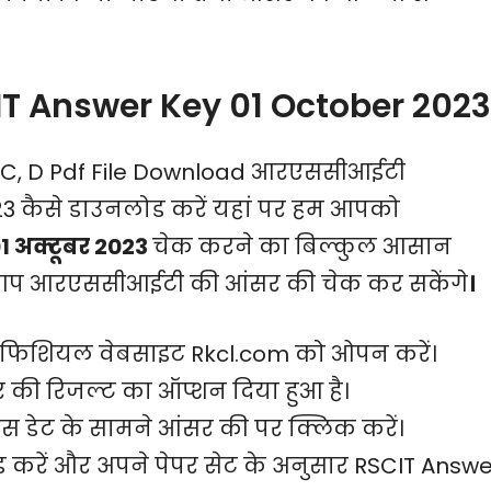
T Answer Key 01 October 2023
B, C, D Pdf File Download आरएससीआईटी
 कैसे डाउनलोड करें यहां पर हम आपको
1 अक्टूबर 2023
चेक करने का बिल्कुल आसान
से आप आरएससीआईटी की आंसर की चेक कर सकेंगे
।
िशियल वेबसाइट Rkcl.com को ओपन करें।
र की रिजल्ट का ऑप्शन दिया हुआ है।
उस डेट के सामने आंसर की पर क्लिक करें।
रें और अपने पेपर सेट के अनुसार RSCIT Answe