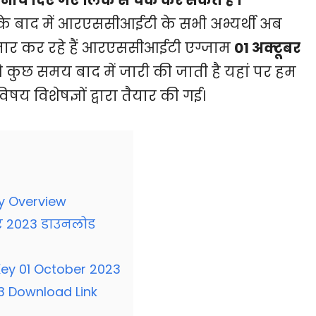
के बाद में आरएससीआईटी के सभी अभ्यर्थी अब
जार कर रहे हैं आरएससीआईटी एग्जाम
01 अक्टूबर
कुछ समय बाद में जारी की जाती है यहां पर हम
 विशेषज्ञों द्वारा तैयार की गई।
3
y Overview
र 2023 डाउनलोड
ey 01 October 2023
3 Download Link