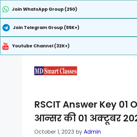
Join WhatsApp Group (250)
Join Telegram Group (55K+)
Youtube Channel (32K+)
Skip
to
content
RSCIT Answer Key 01
आन्सर की 01 अक्टूबर 2023
October 1, 2023
by
Admin