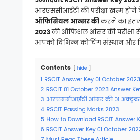
आरएससीआईटी की परीक्षा खत्म होने 
ऑफिसियल आन्सर की
करने का इंत
2023
की ऑफिशल आंसर की परीक्षा से 
आपको विभिन्न कोचिंग संस्थान और विषय
Contents
hide
1
RSCIT Answer Key 01 October 202
2
RSCIT 01 October 2023 Answer Ke
3
आरएससीआईटी आंसर की 01 अक्टूब
4
RSCIT Passing Marks 2023
5
How to Download RSCIT Answer K
6
RSCIT Answer Key 01 October 202
7
Must Read These Article