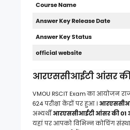
Course Name
Answer Key Release Date
Answer Key Status
official website
आरएससीआईटी आंसर की 0
VMOU RSCIT Exam का आयोजन राजस
624 परीक्षा केंद्रों पर हुआ ।
आरएससीआईट
अभ्यर्थी
आरएससीआईटी आंसर की 01 अ
यहां पर आपको विभिन्न कोचिंग संस्थान