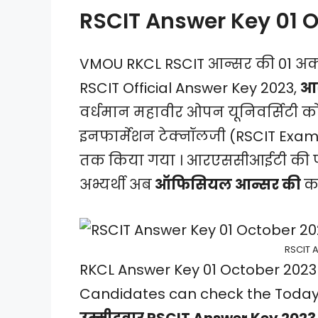
RSCIT Answer Key 01 
VMOU RKCL RSCIT आन्सर की 01 अक्ट
RSCIT Official Answer Key 2023,
आर
वर्धमान महावीर ओपन यूनिवर्सिटी को
इनफार्मेशन टेक्नॉलजी (RSCIT Ex
तक किया गया । आरएससीआईटी की परी
अभ्यर्थी अब
ऑफिसियल आन्सर की
कर
RSCIT 
RKCL Answer Key 01 October 2023
Candidates can check the Today R
उम्मीदवार RSCIT Answer Key 2023 न