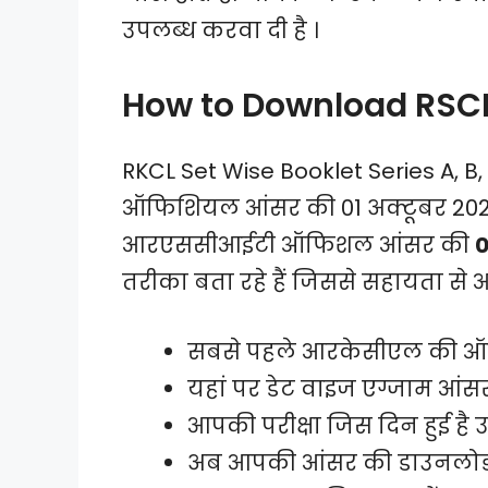
उपलब्ध करवा दी है ।
How to Download RSCI
RKCL Set Wise Booklet Series A, 
ऑफिशियल आंसर की 01 अक्टूबर 2023
आरएससीआईटी ऑफिशल आंसर की
0
तरीका बता रहे हैं जिससे सहायता 
सबसे पहले आरकेसीएल की ऑफ
यहां पर डेट वाइज एग्जाम आंस
आपकी परीक्षा जिस दिन हुई है 
अब आपकी आंसर की डाउनलोड क