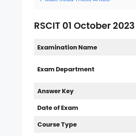
RSCIT 01 October 202
Examination Name
Exam Department
Answer Key
Date of Exam
Course Type