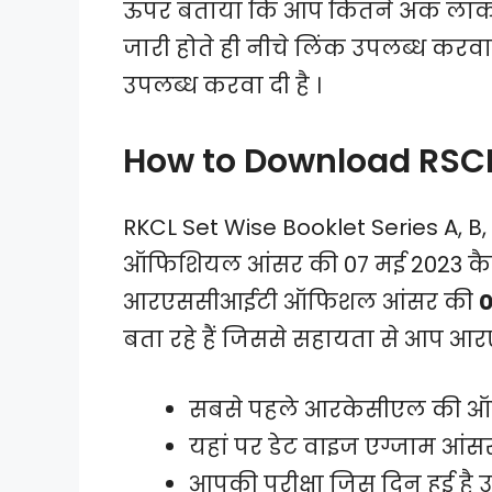
ऊपर बताया कि आप कितने अंक लाकर
जारी होते ही नीचे लिंक उपलब्ध कर
उपलब्ध करवा दी है ।
How to Download RSCI
RKCL Set Wise Booklet Series A, 
ऑफिशियल आंसर की 07 मई 2023 कैस
आरएससीआईटी ऑफिशल आंसर की
0
बता रहे हैं जिससे सहायता से आप 
सबसे पहले आरकेसीएल की ऑफ
यहां पर डेट वाइज एग्जाम आंस
आपकी परीक्षा जिस दिन हुई है 