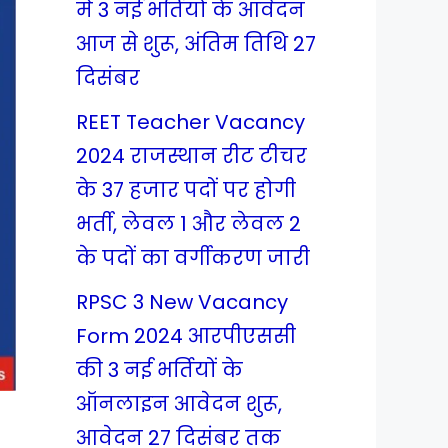
में 3 नई भर्तियों के आवेदन
आज से शुरू, अंतिम तिथि 27
दिसंबर
REET Teacher Vacancy
2024 राजस्थान रीट टीचर
के 37 हजार पदों पर होगी
भर्ती, लेवल 1 और लेवल 2
के पदों का वर्गीकरण जारी
RPSC 3 New Vacancy
Form 2024 आरपीएससी
की 3 नई भर्तियों के
ऑनलाइन आवेदन शुरू,
आवेदन 27 दिसंबर तक