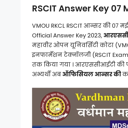
RSCIT Answer Key 07 
VMOU RKCL RSCIT आन्सर की 07 मई 
Official Answer Key 2023,
आरएससीआ
महावीर ओपन यूनिवर्सिटी कोटा (VMOU
इनफार्मेशन टेक्नॉलजी (RSCIT Ex
तक किया गया । आरएससीआईटी की परी
अभ्यर्थी अब
ऑफिसियल आन्सर की
कर