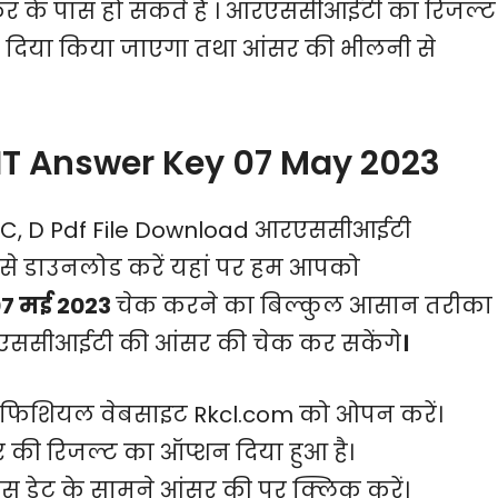
 के पास हो सकते हैं । आरएससीआईटी का रिजल्ट
वा दिया किया जाएगा तथा आंसर की भीलनी से
T Answer Key 07 May 2023
B, C, D Pdf File Download आरएससीआईटी
े डाउनलोड करें यहां पर हम आपको
7 मई 2023
चेक करने का बिल्कुल आसान तरीका
आरएससीआईटी की आंसर की चेक कर सकेंगे
।
िशियल वेबसाइट Rkcl.com को ओपन करें।
र की रिजल्ट का ऑप्शन दिया हुआ है।
उस डेट के सामने आंसर की पर क्लिक करें।