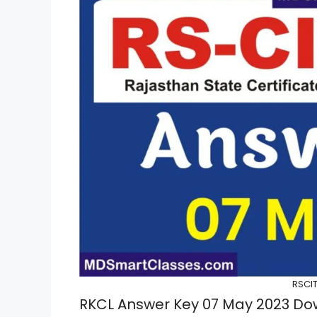
RSCI
RKCL Answer Key 07 May 2023 Down