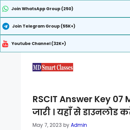
Join WhatsApp Group (250)
Join Telegram Group (55K+)
Youtube Channel (32K+)
Skip
to
content
RSCIT Answer Key 07 
जारी । यहाँ से डाउनलोड करे
May 7, 2023
by
Admin