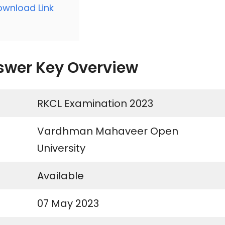
ownload Link
swer Key Overview
RKCL Examination 2023
Vardhman Mahaveer Open
University
Available
07 May 2023