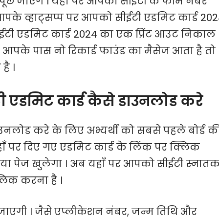
छे जाएंगे । यहाँ पर आपको सीईटी के फॉर्म नंबर
 आपके व्हाट्सप्प पर आपको सीईटी एडमिट कार्ड 20
ीईटी एडमिट कार्ड 2024 का एक प्रिंट आउट निकाल
 आपके पास नो रिकार्ड फाउंड का मैसेज आता है तो
है ।
ी एडमिट कार्ड कैसे डाउनलोड करे
उनलोड करे के लिए अभ्यर्थी को सबसे पहले बोर्ड क
ँ पर दिए गए एडमिट कार्ड के लिंक पर क्लिक
या पेज खुलेगा । अब यहाँ पर आपको सीईटी स्नात
लिक करना है ।
जाएगी । जैसे एप्लीकेशन नंबर, जन्म तिथि और