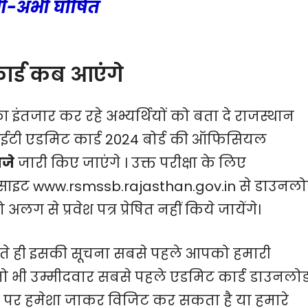
भी-अभी घोषित
ार्ड कब आएंगे
 इंतजार कर रहे अभ्यर्थियों को बता दे राजस्थान
 सीईटी एडमिट कार्ड 2024 बोर्ड की ऑफिसियल
बजे
जारी किए जाएंगे । उक्त परीक्षा के लिए
ी वेबसाइट www.rsmssb.rajasthan.gov.in से डाउनल
को अलग से प्रवेश पत्र प्रेषित नहीं किये जायेंगे।
होते ही इसकी सूचना सबसे पहले आपको हमारी
 जो भी उम्मीदवार सबसे पहले एडमिट कार्ड डाउनलो
ट पर हमेशा जाकर विजिट कर सकता है या हमारे