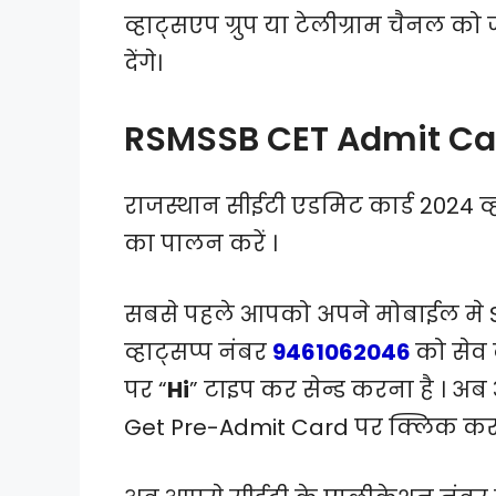
व्हाट्सएप ग्रुप या टेलीग्राम चैनल 
देंगे।
RSMSSB CET Admit Ca
राजस्थान सीईटी एडमिट कार्ड 2024 व्ह
का पालन करें ।
सबसे पहले आपको अपने मोबाईल मे 
व्हाट्सप्प नंबर
9461062046
को सेव 
पर “
Hi
” टाइप कर सेन्ड करना है । 
Get Pre-Admit Card पर क्लिक करन