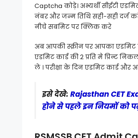
Captcha कोड़े। अभ्यर्थी सीईटी एडम
नंबर और जन्म तिथि सही-सही दर्ज क
नीचे सबमिट पर क्लिक करे
अब आपकी स्क्रीन पर आपका एडमिट 
एडमिट कार्ड की 2 प्रति मे प्रिन्ट 
ले । परीक्षा के दिन एडमिट कार्ड और अ
इसे देखे:
Rajasthan CET Exa
होने से पहले इन नियमों को पढ़
RSMSSB CET Admit Ca