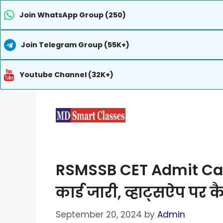
Join WhatsApp Group (250)
Join Telegram Group (55K+)
Youtube Channel (32K+)
Skip
to
content
RSMSSB CET Admit Car
कार्ड जारी, व्हाट्सऐप पर 
September 20, 2024
by
Admin