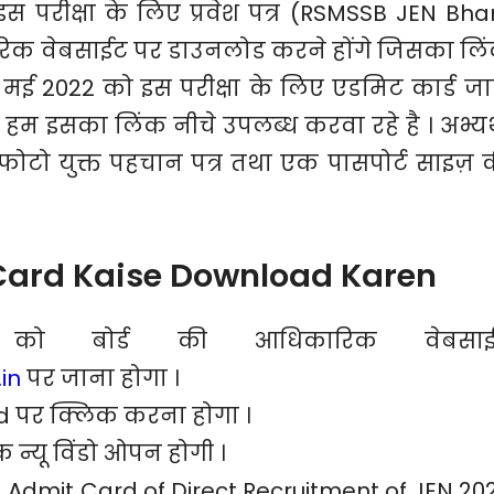
इस परीक्षा के लिए प्रवेश पत्र (RSMSSB JEN Bhar
रिक वेबसाईट पर डाउनलोड करने होंगे जिसका लि
1 मई 2022 को इस परीक्षा के लिए एडमिट कार्ड जा
ए हम इसका लिंक नीचे उपलब्ध करवा रहे है । अभ्यर्
 फोटो युक्त पहचान पत्र तथा एक पासपोर्ट साइज़ 
Card Kaise Download Karen
ी को बोर्ड की आधिकारिक वेबसा
in
पर जाना होगा ।
rd पर क्लिक करना होगा ।
 न्यू विंडो ओपन होगी ।
d Admit Card of Direct Recruitment of JEN 20