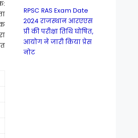
क:
RPSC RAS Exam Date
ता
2024 राजस्थान आरएएस
ंक
प्री की परीक्षा तिथि घोषित,
रा
आयोग ने जारी किया प्रेस
ित
नोट