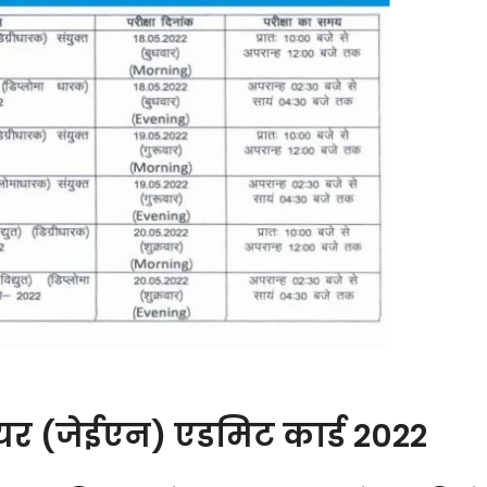
यर (जेईएन) एडमिट कार्ड 2022