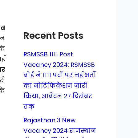
rd
Recent Posts
ान
के
RSMSSB 1111 Post
मई
Vacancy 2024: RSMSSB
यर
बोर्ड ने 1111 पदों पर नई भर्ती
से
का नोटिफिकेशन जारी
 के
किया, आवेदन 27 दिसंबर
तक
Rajasthan 3 New
Vacancy 2024 राजस्थान