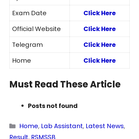
Exam Date
Click Here
Official Website
Click Here
Telegram
Click Here
Home
Click Here
Must Read These Article
Posts not found
Categories
Home
,
Lab Assistant
,
Latest News
,
Result
,
RSMSSB