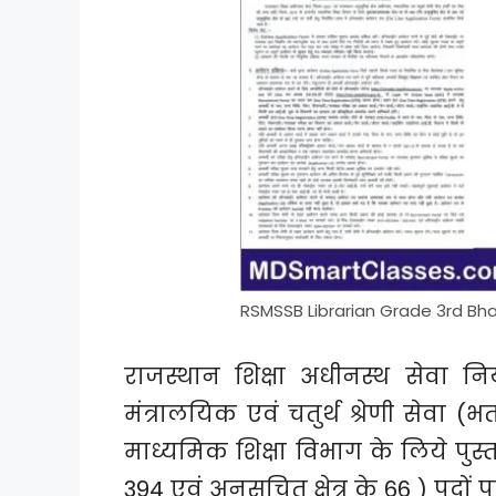
RSMSSB Librarian Grade 3rd Bha
राजस्थान शिक्षा अधीनस्थ सेवा नि
मंत्रालयिक एवं चतुर्थ श्रेणी सेवा (भ
माध्यमिक शिक्षा विभाग के लिये पुस्तक
394 एवं अनुसूचित क्षेत्र के 66 ) पदों 