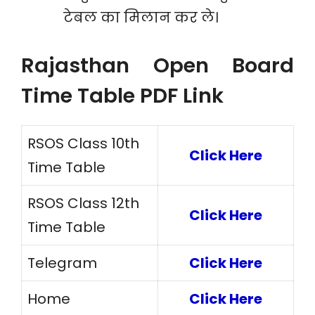
टेबल का मिलान कर ले।
Rajasthan Open Board
Time Table PDF Link
RSOS Class 10th
Click Here
Time Table
RSOS Class 12th
Click Here
Time Table
Telegram
Click Here
Home
Click Here