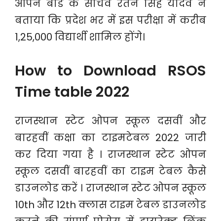
ओपन बोर्ड के सचिव रतन सिंह यादव ने
बताया कि प्रदेश भर में इस परीक्षा में करीब
1,25,000 विद्यार्थी शामिल होंगे।
How to Download RSOS
Time table 2022
राजस्थान स्टेट ओपन स्कूल दसवीं और
बारहवीं कक्षा का टाइमटेबल 2022 जारी
कर दिया गया है । राजस्थान स्टेट ओपन
स्कूल दसवीं बारहवीं का टाइम टेबल कैसे
डाउनलोड करें । राजस्थान स्टेट ओपन स्कूल
10th और 12th क्लास टाइम टेबल डाउनलोड