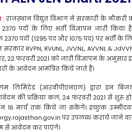
1
: राजस्थान विद्युत विभाग ने सरकारी के नौकरी 
2370 पदों के लिए भर्ती विज्ञापन जारी किया है
ुल 2370 पदों (1295 पद और 1075 पद) पर भर्ती के ल
्थान सरकार RVPN, RVUNL, JVVNL, AVVNL & JdVV
मवार, 22 फरवरी 2021 को जारी विज्ञापन के अनुसार 
ों के आवेदन आमंत्रित किये जाते हैं।
 निगम लिमिटेड (आरवीपीएनएल) द्वारा इन बिज
आवेदन की प्रक्रिया कल, 24 फरवरी 2021 से शुरू हो
 16 मार्च तक किये जा सकेंगे। इच्छुक उम्मीदव
y.rajasthan.gov.in पर उपलब्ध कराये जाने वा
 से आवेदन कर पाएंगे।