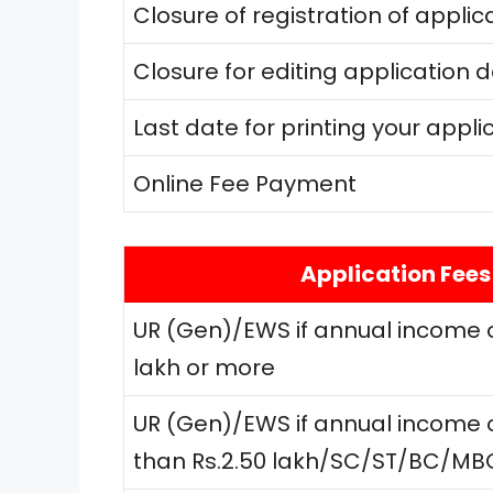
Closure of registration of applic
Closure for editing application d
Last date for printing your appli
Online Fee Payment
Application Fees
UR (Gen)/EWS if annual income of
lakh or more
UR (Gen)/EWS if annual income of
than Rs.2.50 lakh/SC/ST/BC/M