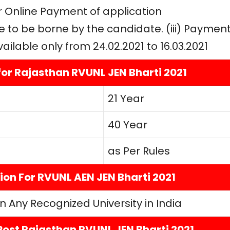
r Online Payment of application
e to be borne by the candidate. (iii) Paymen
ilable only from 24.02.2021 to 16.03.2021
for
Rajasthan RVUNL JEN Bharti 2021
21 Year
40 Year
as Per Rules
ion For RVUNL AEN JEN Bharti 2021
 Any Recognized University in India
5 Post Rajasthan RVUNL JEN Bharti 2021