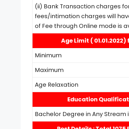
(ii) Bank Transaction charges fo
fees/intimation charges will hav
of Fee through Online mode is ava
Age Limit ( 01.01.2022) 
Minimum
Maximum
Age Relaxation
Education Qualificat
Bachelor Degree in Any Stream in
Post Details : Total 107