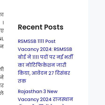
का
 ।
Recent Posts
िए
NL
RSMSSB 1111 Post
इन
Vacancy 2024: RSMSSB
बोर्ड ने 1111 पदों पर नई भर्ती
का नोटिफिकेशन जारी
ली
किया, आवेदन 27 दिसंबर
ने
तक
ार
Rajasthan 3 New
ले
Vacancy 2024 राजस्थान