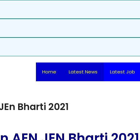
Home
Latest News
Latest Job
En Bharti 2021
 AEN JEN Bharti 2021