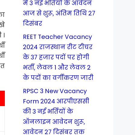
में 3 नई भर्तियों के आवेदन
आज से शुरू, अंतिम तिथि 27
का
दिसंबर
खे
 ।
REET Teacher Vacancy
थी
2024 राजस्थान रीट टीचर
थी
के 37 हजार पदों पर होगी
रत
भर्ती, लेवल 1 और लेवल 2
के पदों का वर्गीकरण जारी
RPSC 3 New Vacancy
Form 2024 आरपीएससी
की 3 नई भर्तियों के
ऑनलाइन आवेदन शुरू,
आवेदन 27 दिसंबर तक