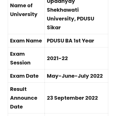
Upadhyay
Name of
Shekhawati
University
University, PDUSU
Sikar
Exam Name
PDUSU BA 1st Year
Exam
2021-22
Session
Exam Date
May-June-July 2022
Result
Announce
23 September 2022
Date