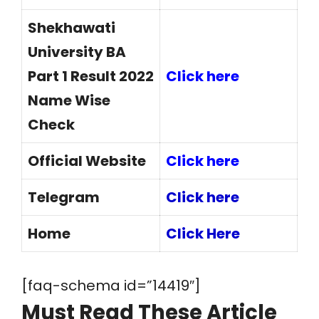
Shekhawati
University BA
Part 1 Result 2022
Click here
Name Wise
Check
Official Website
Click here
Telegram
Click here
Home
Click Here
[faq-schema id=”14419″]
Must Read These Article