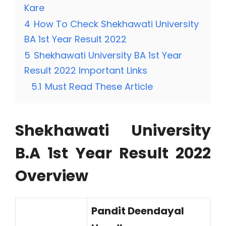
Kare
4
How To Check Shekhawati University
BA 1st Year Result 2022
5
Shekhawati University BA 1st Year
Result 2022 Important Links
5.1
Must Read These Article
Shekhawati University
B.A 1st Year Result 2022
Overview
Pandit Deendayal