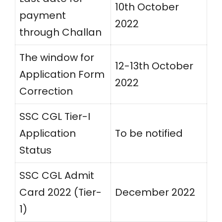
10th October
payment
2022
through Challan
The window for
12-13th October
Application Form
2022
Correction
SSC CGL Tier-I
Application
To be notified
Status
SSC CGL Admit
Card 2022 (Tier-
December 2022
1)