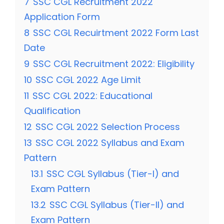
7
SSC CGL Recruitment 2022
Application Form
8
SSC CGL Recuirtment 2022 Form Last
Date
9
SSC CGL Recruitment 2022: Eligibility
10
SSC CGL 2022 Age Limit
11
SSC CGL 2022: Educational
Qualification
12
SSC CGL 2022 Selection Process
13
SSC CGL 2022 Syllabus and Exam
Pattern
13.1
SSC CGL Syllabus (Tier-I) and
Exam Pattern
13.2
SSC CGL Syllabus (Tier-II) and
Exam Pattern