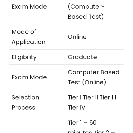
Exam Mode
(Computer-
Based Test)
Mode of
Online
Application
Eligibility
Graduate
Computer Based
Exam Mode
Test (Online)
Selection
Tier I Tier II Tier III
Process
Tier IV
Tier 1 – 60
minutes Tier 2 –