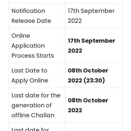
Notification
17th September
Release Date
2022
Online
17th September
Application
2022
Process Starts
Last Date to
08th October
Apply Online
2022 (23
:
30)
Last date for the
08th October
generation of
2022
offline Challan
Last date for