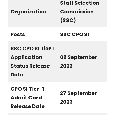
Staff Selection
Organization
Commission
(SSC)
Posts
SSC CPO SI
SSC CPO SI Tier 1
Application
09 September
Status Release
2023
Date
CPO SI Tier-1
27 September
Admit Card
2023
Release Date