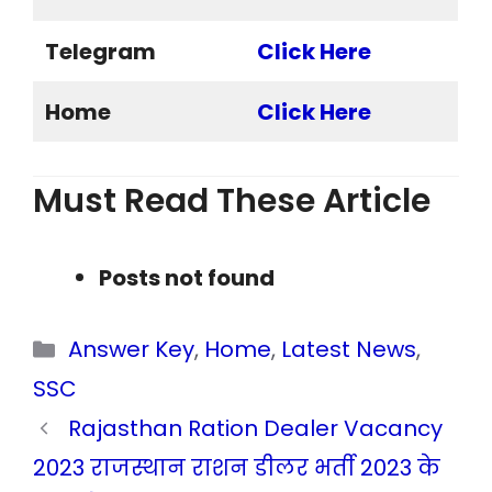
Telegram
Click Here
Home
Click Here
Must Read These Article
Posts not found
Categories
Answer Key
,
Home
,
Latest News
,
SSC
Rajasthan Ration Dealer Vacancy
2023 राजस्थान राशन डीलर भर्ती 2023 के