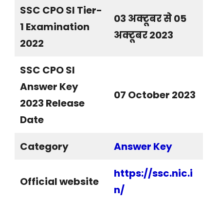
SSC CPO SI Tier-
03 अक्टूबर से 05
1 Examination
अक्टूबर 2023
2022
SSC CPO SI
Answer Key
07 October 2023
2023 Release
Date
Category
Answer Key
https://ssc.nic.i
Official website
n
/