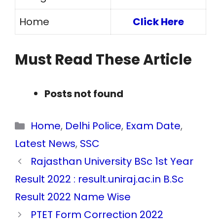
Home
Click Here
Must Read These Article
Posts not found
Categories
Home
,
Delhi Police
,
Exam Date
,
Latest News
,
SSC
Rajasthan University BSc 1st Year
Result 2022 : result.uniraj.ac.in B.Sc
Result 2022 Name Wise
PTET Form Correction 2022