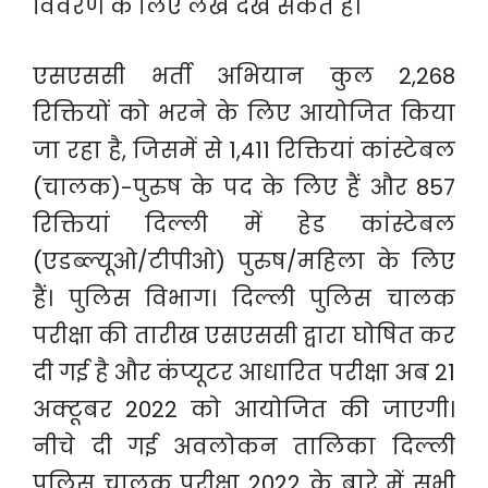
विवरण के लिए लेख देख सकते हैं।
एसएससी भर्ती अभियान कुल 2,268
रिक्तियों को भरने के लिए आयोजित किया
जा रहा है, जिसमें से 1,411 रिक्तियां कांस्टेबल
(चालक)-पुरुष के पद के लिए हैं और 857
रिक्तियां दिल्ली में हेड कांस्टेबल
(एडब्ल्यूओ/टीपीओ) पुरुष/महिला के लिए
हैं। पुलिस विभाग। दिल्ली पुलिस चालक
परीक्षा की तारीख एसएससी द्वारा घोषित कर
दी गई है और कंप्यूटर आधारित परीक्षा अब 21
अक्टूबर 2022 को आयोजित की जाएगी।
नीचे दी गई अवलोकन तालिका दिल्ली
पुलिस चालक परीक्षा 2022 के बारे में सभी