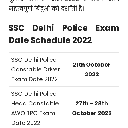
महत्वपूर्ण बिंदुओं को दर्शाती है।
SSC Delhi Police Exam
Date Schedule 2022
SSC Delhi Police
21th October
Constable Driver
2022
Exam Date 2022
SSC Delhi Police
Head Constable
27th – 28th
AWO TPO Exam
October 2022
Date 2022