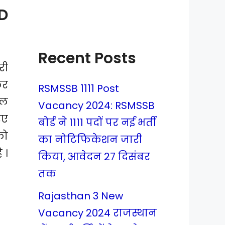
D
Recent Posts
री
कर
RSMSSB 1111 Post
ाल
Vacancy 2024: RSMSSB
िए
बोर्ड ने 1111 पदों पर नई भर्ती
को
का नोटिफिकेशन जारी
 ।
किया, आवेदन 27 दिसंबर
तक
Rajasthan 3 New
Vacancy 2024 राजस्थान