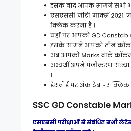
इसके बाद आपके सामने सभी भर्त
एसएससी जीडी मार्क्स 2021 
क्लिक करना है ।
यहाँ पर आपको GD Constable 
इसके सामने आपको तीन कॉलम दि
अब आपको Marks वाले कॉलम म
अभ्यर्थी अपने पंजीकरण संख्य
।
डैशबोर्ड पर अंक टैब पर क्लिक क
SSC GD Constable Mark
एसएससी परीक्षाओं से संबंधित सभी लेटेस्ट