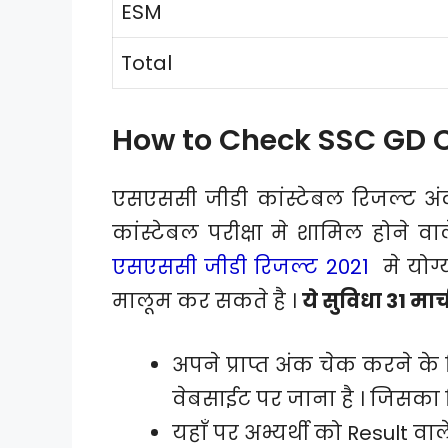
ESM
Total
How to Check SSC GD 
एसएससी जीडी कांस्टेबल रिजल्ट अं
कांस्टेबल परीक्षा मे शामिल होने वा
एसएससी जीडी रिजल्ट 2021
मे योग्य
मालूम कर सकते है ।
ये सुविधा 31 मार
अपने प्राप्त अंक चेक करने 
वेबसाईट पर जाना है । जिसका ल
यहाँ पर अभ्यर्थी को Result वा