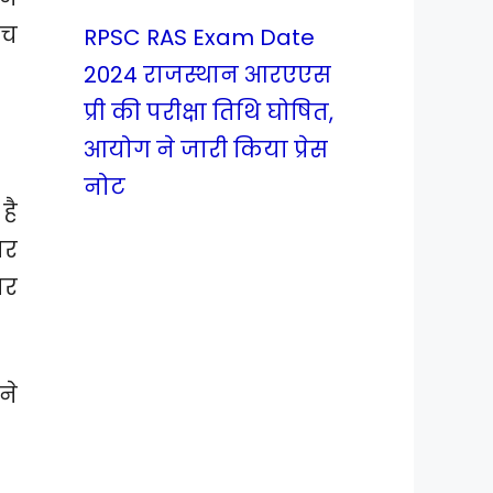
ंच
RPSC RAS Exam Date
2024 राजस्थान आरएएस
प्री की परीक्षा तिथि घोषित,
आयोग ने जारी किया प्रेस
नोट
है
तर
पर
ने