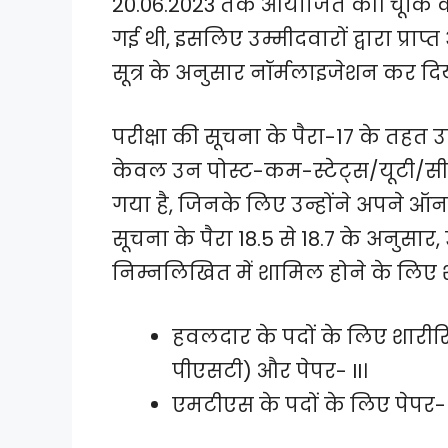
20.06.2023 तक आयोजित की। चूंकि कं
गई थी, इसलिए उम्मीदवारों द्वारा प्रा
सूत्र के अनुसार नॉर्मलाइजेशन कर दिय
परीक्षा की सूचना के पैरा-17 के तहत उ
केवल उन पोस्ट-कम-स्टेट्स/यूटी/सी
गया है, जिनके लिए उन्होंने अपने ऑनल
सूचना के पैरा 18.5 से 18.7 के अनुसार,
निम्नलिखित में शामिल होने के लिए श
हवलदार के पदों के लिए शारीरि
पीएसटी) और पेपर- II।
एमटीएस के पदों के लिए पेपर- I