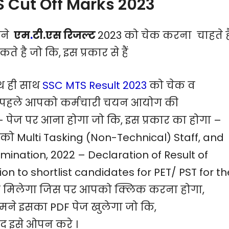
 Cut Off Marks 2023
पने
एम
.
टी.एस रिजल्ट
2023 को चेक करना चाहते ह
 है जो कि, इस प्रकार से हैं
थ ही साथ
SSC MTS Result 2023
को चेक व
 पहले आपको कर्मचारी चयन आयोग की
पेज पर आना होगा जो कि, इस प्रकार का होगा –
को Multi Tasking (Non-Technical) Staff, and
ination, 2022 – Declaration of Result of
 to shortlist candidates for PET/ PST for th
प मिलेगा जिस पर आपको क्लिक करना होगा,
ने इसका PDF पेज खुलेगा जो कि,
द इसे ओपन करे ।