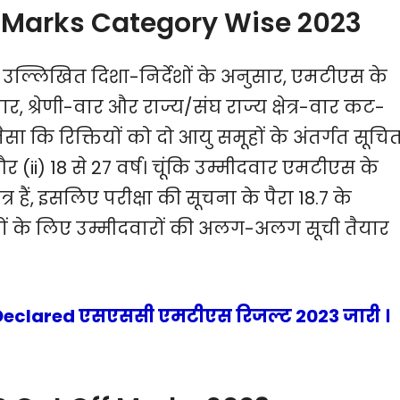
f Marks Category Wise 2023
त उल्लिखित दिशा-निर्देशों के अनुसार, एमटीएस के
्रेणी-वार और राज्य/संघ राज्य क्षेत्र-वार कट-
जैसा कि रिक्तियों को दो आयु समूहों के अंतर्गत सूचि
और (ii) 18 से 27 वर्ष। चूंकि उम्मीदवार एमटीएस के
हैं, इसलिए परीक्षा की सूचना के पैरा 18.7 के
 के लिए उम्मीदवारों की अलग-अलग सूची तैयार
Declared एसएससी एमटीएस रिजल्ट 2023 जारी ।