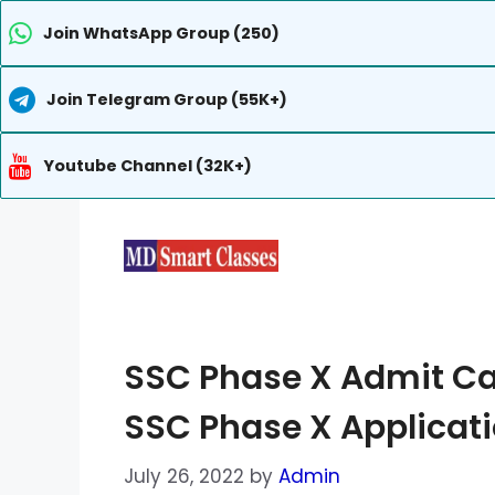
Join WhatsApp Group (250)
Join Telegram Group (55K+)
Youtube Channel (32K+)
Skip
to
content
SSC Phase X Admit Ca
SSC Phase X Applicati
July 26, 2022
by
Admin