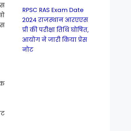
टस
RPSC RAS Exam Date
सो
2024 राजस्थान आरएएस
टस
प्री की परीक्षा तिथि घोषित,
आयोग ने जारी किया प्रेस
नोट
िक
उट