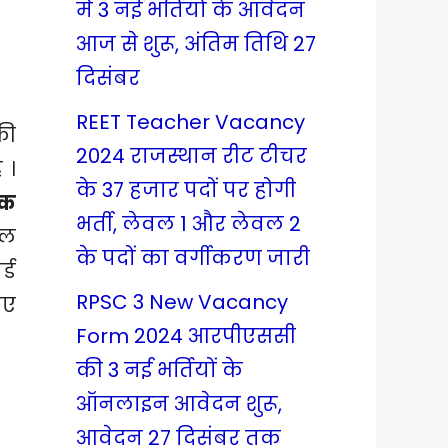
में 3 नई भर्तियों के आवेदन
आज से शुरू, अंतिम तिथि 27
दिसंबर
REET Teacher Vacancy
की
2024 राजस्थान रीट टीचर
 ।
के 37 हजार पदों पर होगी
तक
भर्ती, लेवल 1 और लेवल 2
ोल
के पदों का वर्गीकरण जारी
्ड
RPSC 3 New Vacancy
िए
Form 2024 आरपीएससी
की 3 नई भर्तियों के
ऑनलाइन आवेदन शुरू,
आवेदन 27 दिसंबर तक