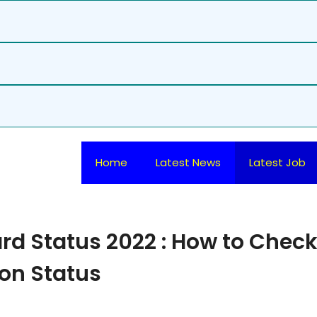
Home
Latest News
Latest Job
rd Status 2022 : How to Chec
on Status