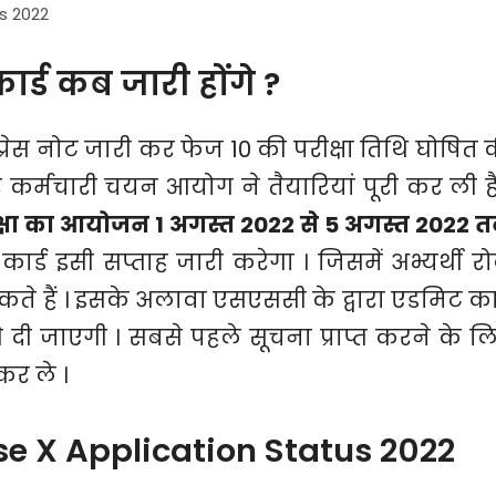
s 2022
्ड कब जारी होंगे ?
ेस नोट जारी कर फेज 10 की परीक्षा तिथि घोषित 
 कर्मचारी चयन आयोग ने तैयारियां पूरी कर ली है
क्षा का आयोजन 1 अगस्त 2022 से 5 अगस्त 2022 
्ड इसी सप्ताह जारी करेगा । जिसमें अभ्यर्थी र
े हैं । इसके अलावा एसएससी के द्वारा एडमिट कार
ी जाएगी । सबसे पहले सूचना प्राप्त करने के ल
 कर ले ।
e X Application Status 2022