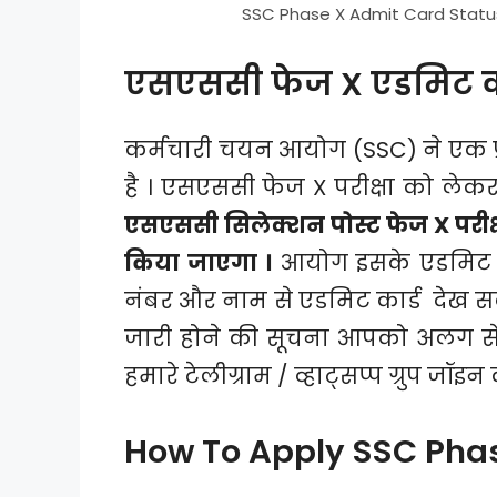
SSC Phase X Admit Card Statu
एसएससी फेज X एडमिट कार
कर्मचारी चयन आयोग (SSC) ने एक प्र
है । एसएससी फेज X परीक्षा को लेकर
एसएससी सिलेक्शन पोस्ट फेज X परी
किया जाएगा ।
आयोग इसके एडमिट कार
नंबर और नाम से एडमिट कार्ड देख सकत
जारी होने की सूचना आपको अलग से द
हमारे टेलीग्राम / व्हाट्सप्प ग्रुप जॉइन
How To Apply SSC Phas