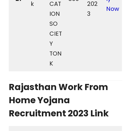
k
CAT
202
Now
ION
3
SO
CIET
Y
TON
K
Rajasthan Work From
Home Yojana
Recruitment 2023 Link